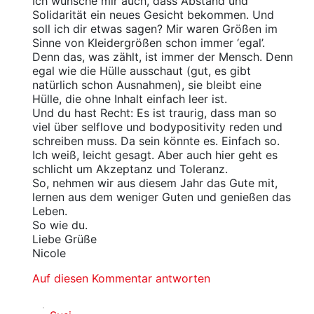
Ich wünsche mir auch, dass Abstand und
Solidarität ein neues Gesicht bekommen. Und
soll ich dir etwas sagen? Mir waren Größen im
Sinne von Kleidergrößen schon immer ‘egal’.
Denn das, was zählt, ist immer der Mensch. Denn
egal wie die Hülle ausschaut (gut, es gibt
natürlich schon Ausnahmen), sie bleibt eine
Hülle, die ohne Inhalt einfach leer ist.
Und du hast Recht: Es ist traurig, dass man so
viel über selflove und bodypositivity reden und
schreiben muss. Da sein könnte es. Einfach so.
Ich weiß, leicht gesagt. Aber auch hier geht es
schlicht um Akzeptanz und Toleranz.
So, nehmen wir aus diesem Jahr das Gute mit,
lernen aus dem weniger Guten und genießen das
Leben.
So wie du.
Liebe Grüße
Nicole
Auf diesen Kommentar antworten