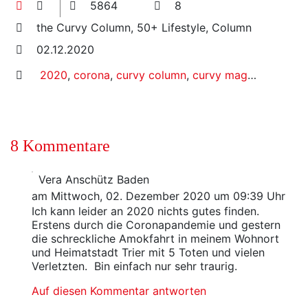
5864
8
the Curvy Column, 50+ Lifestyle, Column
02.12.2020
2020
,
corona
,
curvy column
,
curvy magazine
,
pluss
8 Kommentare
Vera Anschütz Baden
am Mittwoch, 02. Dezember 2020 um 09:39 Uhr
Ich kann leider an 2020 nichts gutes finden.
Erstens durch die Coronapandemie und gestern
die schreckliche Amokfahrt in meinem Wohnort
und Heimatstadt Trier mit 5 Toten und vielen
Verletzten. Bin einfach nur sehr traurig.
Auf diesen Kommentar antworten