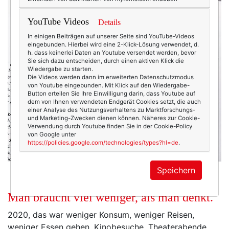
YouTube Videos
Details
In einigen Beiträgen auf unserer Seite sind YouTube-Videos
eingebunden. Hierbei wird eine 2-Klick-Lösung verwendet, d.
h. dass keinerlei Daten an Youtube versendet werden, bevor
Sie sich dazu entscheiden, durch einen aktiven Klick die
Wiedergabe zu starten.
Die Videos werden dann im erweiterten Datenschutzmodus
von Youtube eingebunden. Mit Klick auf den Wiedergabe-
Button erteilen Sie Ihre Einwilligung darin, dass Youtube auf
dem von Ihnen verwendeten Endgerät Cookies setzt, die auch
einer Analyse des Nutzungsverhaltens zu Marktforschungs-
und Marketing-Zwecken dienen können. Näheres zur Cookie-
Verwendung durch Youtube finden Sie in der Cookie-Policy
von Google unter
https://policies.google.com/technologies/types?hl=de
.
Speichern
Man braucht viel weniger, als man denkt.
2020, das war weniger Konsum, weniger Reisen,
weniger Essen gehen, Kinobesuche, Theaterabende.