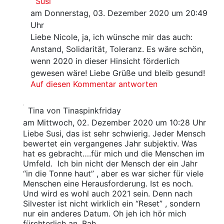
Susi
am Donnerstag, 03. Dezember 2020 um 20:49
Uhr
Liebe Nicole, ja, ich wünsche mir das auch:
Anstand, Solidarität, Toleranz. Es wäre schön,
wenn 2020 in dieser Hinsicht förderlich
gewesen wäre! Liebe Grüße und bleib gesund!
Auf diesen Kommentar antworten
Tina von Tinaspinkfriday
am Mittwoch, 02. Dezember 2020 um 10:28 Uhr
Liebe Susi, das ist sehr schwierig. Jeder Mensch
bewertet ein vergangenes Jahr subjektiv. Was
hat es gebracht….für mich und die Menschen im
Umfeld. Ich bin nicht der Mensch der ein Jahr
“in die Tonne haut” , aber es war sicher für viele
Menschen eine Herausforderung. Ist es noch.
Und wird es wohl auch 2021 sein. Denn nach
Silvester ist nicht wirklich ein “Reset” , sondern
nur ein anderes Datum. Oh jeh ich hör mich
fürchterlich an. Bah.