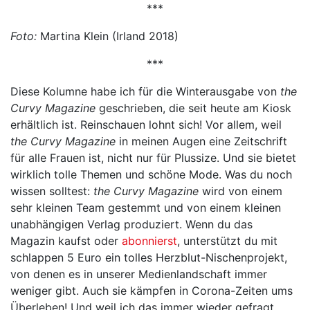
***
Foto:
Martina Klein (Irland 2018)
***
Diese Kolumne habe ich für die Winterausgabe von
the
Curvy Magazine
geschrieben, die seit heute am Kiosk
erhältlich ist. Reinschauen lohnt sich! Vor allem, weil
the Curvy Magazine
in meinen Augen eine Zeitschrift
für alle Frauen ist, nicht nur für Plussize. Und sie bietet
wirklich tolle Themen und schöne Mode. Was du noch
wissen solltest:
the Curvy Magazine
wird von einem
sehr kleinen Team gestemmt und von einem kleinen
unabhängigen Verlag produziert. Wenn du das
Magazin kaufst oder
abonnierst
, unterstützt du mit
schlappen 5 Euro ein tolles Herzblut-Nischenprojekt,
von denen es in unserer Medienlandschaft immer
weniger gibt. Auch sie kämpfen in Corona-Zeiten ums
Überleben! Und weil ich das immer wieder gefragt