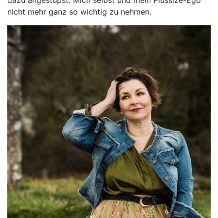
dazu angestupst: Mich selbst und mein Plussize-Ego
nicht mehr ganz so wichtig zu nehmen.