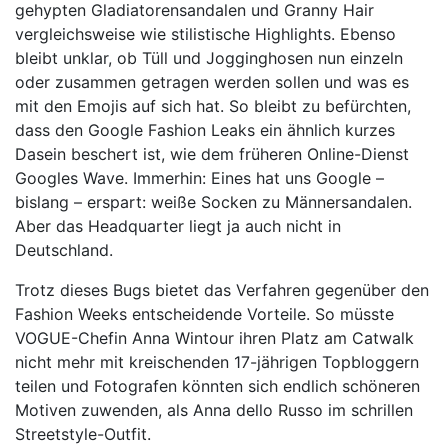
gehypten Gladiatorensandalen und Granny Hair
vergleichsweise wie stilistische Highlights. Ebenso
bleibt unklar, ob Tüll und Jogginghosen nun einzeln
oder zusammen getragen werden sollen und was es
mit den Emojis auf sich hat. So bleibt zu befürchten,
dass den Google Fashion Leaks ein ähnlich kurzes
Dasein beschert ist, wie dem früheren Online-Dienst
Googles Wave. Immerhin: Eines hat uns Google –
bislang – erspart: weiße Socken zu Männersandalen.
Aber das Headquarter liegt ja auch nicht in
Deutschland.
Trotz dieses Bugs bietet das Verfahren gegenüber den
Fashion Weeks entscheidende Vorteile. So müsste
VOGUE-Chefin Anna Wintour ihren Platz am Catwalk
nicht mehr mit kreischenden 17-jährigen Topbloggern
teilen und Fotografen könnten sich endlich schöneren
Motiven zuwenden, als Anna dello Russo im schrillen
Streetstyle-Outfit.