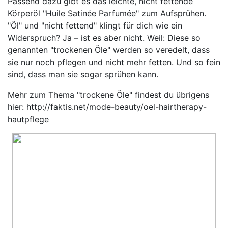
Passend dazu gibt es das leichte, nicht fettende
Körperöl "Huile Satinée Parfumée" zum Aufsprühen.
"Öl" und "nicht fettend" klingt für dich wie ein
Widerspruch? Ja – ist es aber nicht. Weil: Diese so
genannten "trockenen Öle" werden so veredelt, dass
sie nur noch pflegen und nicht mehr fetten. Und so fein
sind, dass man sie sogar sprühen kann.
Mehr zum Thema "trockene Öle" findest du übrigens
hier: http://faktis.net/mode-beauty/oel-hairtherapy-
hautpflege