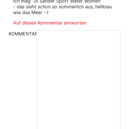
Ich mag “Jil Sander Sport Water Women”
- das sieht schon so sommerlich aus, hellblau
wie das Meer :-)
Auf diesen Kommentar antworten
KOMMENTAR