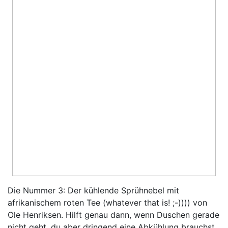
Die Nummer 3: Der kühlende Sprühnebel mit
afrikanischem roten Tee (whatever that is! ;-)))) von
Ole Henriksen. Hilft genau dann, wenn Duschen gerade
nicht geht, du aber dringend eine Abkühlung brauchst.