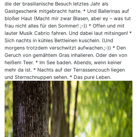
die der brasilianische Besuch letztes Jahr als
Gastgeschenk mitgebracht hatte. * Und Ballerinas auf
bloßer Haut (Macht mir zwar Blasen, aber ey – was tut
frau nicht alles für den Sommer! ;-)) * Offen und mit
lauter Musik Cabrio fahren. Und dabei laut mitsingen! *
Sich nachts in kühles Bettleinen kuscheln. (Und
morgens trotzdem verschwitzt aufwachen.;-)) * Den
Geruch von gemähtem Gras inhalieren. Oder den von
heißem Teer. * Im See baden. Abends, wenn keiner
mehr da ist. * Nachts auf der Terrassencouch liegen
und Sternschnuppen sehen. * Das pure Leben.