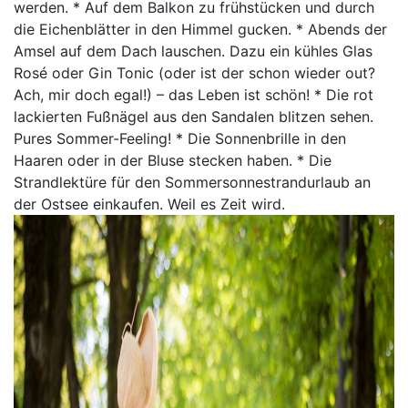
werden. * Auf dem Balkon zu frühstücken und durch
die Eichenblätter in den Himmel gucken. * Abends der
Amsel auf dem Dach lauschen. Dazu ein kühles Glas
Rosé oder Gin Tonic (oder ist der schon wieder out?
Ach, mir doch egal!) – das Leben ist schön! * Die rot
lackierten Fußnägel aus den Sandalen blitzen sehen.
Pures Sommer-Feeling! * Die Sonnenbrille in den
Haaren oder in der Bluse stecken haben. * Die
Strandlektüre für den Sommersonnestrandurlaub an
der Ostsee einkaufen. Weil es Zeit wird.