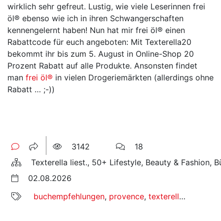
wirklich sehr gefreut. Lustig, wie viele Leserinnen frei
öl® ebenso wie ich in ihren Schwangerschaften
kennengelernt haben! Nun hat mir frei öl® einen
Rabattcode für euch angeboten: Mit Texterella20
bekommt ihr bis zum 5. August in Online-Shop 20
Prozent Rabatt auf alle Produkte. Ansonsten findet
man
frei öl®
in vielen Drogeriemärkten (allerdings ohne
Rabatt … ;-))
3142
18
Texterella liest., 50+ Lifestyle, Beauty & Fashion, 
02.08.2026
buchempfehlungen
,
provence
,
texterella in der provence