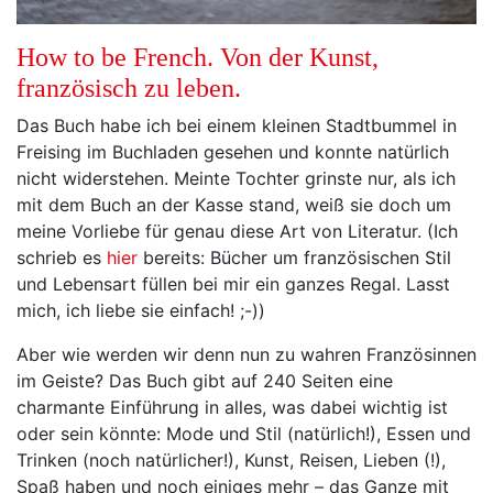
How to be French. Von der Kunst,
französisch zu leben.
Das Buch habe ich bei einem kleinen Stadtbummel in
Freising im Buchladen gesehen und konnte natürlich
nicht widerstehen. Meinte Tochter grinste nur, als ich
mit dem Buch an der Kasse stand, weiß sie doch um
meine Vorliebe für genau diese Art von Literatur. (Ich
schrieb es
hier
bereits: Bücher um französischen Stil
und Lebensart füllen bei mir ein ganzes Regal. Lasst
mich, ich liebe sie einfach! ;-))
Aber wie werden wir denn nun zu wahren Französinnen
im Geiste? Das Buch gibt auf 240 Seiten eine
charmante Einführung in alles, was dabei wichtig ist
oder sein könnte: Mode und Stil (natürlich!), Essen und
Trinken (noch natürlicher!), Kunst, Reisen, Lieben (!),
Spaß haben und noch einiges mehr – das Ganze mit