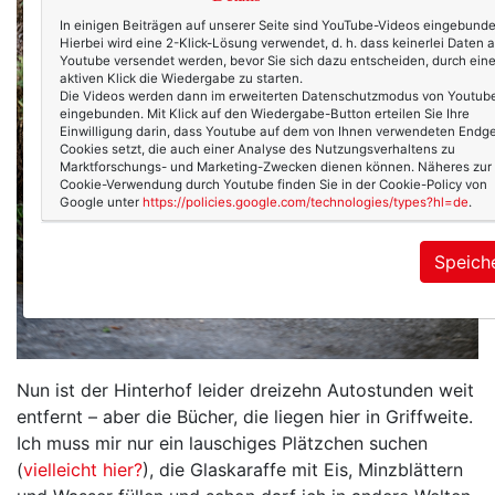
In einigen Beiträgen auf unserer Seite sind YouTube-Videos eingebunde
Hierbei wird eine 2-Klick-Lösung verwendet, d. h. dass keinerlei Daten 
Youtube versendet werden, bevor Sie sich dazu entscheiden, durch ein
aktiven Klick die Wiedergabe zu starten.
Die Videos werden dann im erweiterten Datenschutzmodus von Youtub
eingebunden. Mit Klick auf den Wiedergabe-Button erteilen Sie Ihre
Einwilligung darin, dass Youtube auf dem von Ihnen verwendeten Endge
Cookies setzt, die auch einer Analyse des Nutzungsverhaltens zu
Marktforschungs- und Marketing-Zwecken dienen können. Näheres zur
Cookie-Verwendung durch Youtube finden Sie in der Cookie-Policy von
Google unter
https://policies.google.com/technologies/types?hl=de
.
Speich
Nun ist der Hinterhof leider dreizehn Autostunden weit
entfernt – aber die Bücher, die liegen hier in Griffweite.
Ich muss mir nur ein lauschiges Plätzchen suchen
(
vielleicht hier?
), die Glaskaraffe mit Eis, Minzblättern