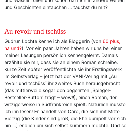
und Wasser füllen und schon darf ich in andere Welten
und Geschichten eintauchen … tauchst du mit?
Au revoir und tschüss
Gudrun Lochte kenne ich als Bloggerin (von
60 plus,
na und?
). Vor ein paar Jahren haben wir uns bei einer
meiner Lesungen persönlich kennengelernt. Damals
erzählte sie mir, dass sie an einem Roman schreibe.
Kurze Zeit später veröffentlichte sie ihr Erstlingswerk
im Selbstverlag – jetzt hat der VANI-Verlag mit „Au
revoir und tschüss“ ihr zweites Buch herausgebracht
(das mittlerweile sogar den begehrten „Spiegel-
Bestseller-Button“ trägt – wow!!), einen Roman, der
witzigerweise in Südfrankreich spielt. Natürlich musste
ich ihn lesen! Er handelt von Caro, die sich mit Mitte
Vierzig (die Kinder sind groß, die Ehe dümpelt vor sich
hin …) endlich um sich selbst kümmern möchte. Und so