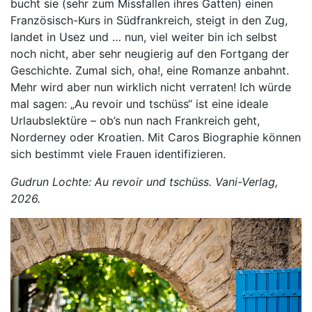
bucht sie (sehr zum Missfallen ihres Gatten) einen
Französisch-Kurs in Südfrankreich, steigt in den Zug,
landet in Usez und … nun, viel weiter bin ich selbst
noch nicht, aber sehr neugierig auf den Fortgang der
Geschichte. Zumal sich, oha!, eine Romanze anbahnt.
Mehr wird aber nun wirklich nicht verraten! Ich würde
mal sagen: „Au revoir und tschüss“ ist eine ideale
Urlaubslektüre – ob’s nun nach Frankreich geht,
Norderney oder Kroatien. Mit Caros Biographie können
sich bestimmt viele Frauen identifizieren.
Gudrun Lochte: Au revoir und tschüss. Vani-Verlag,
2026.