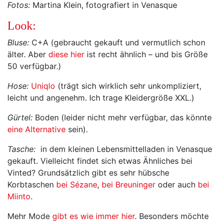
Fotos:
Martina Klein, fotografiert in Venasque
Look:
Bluse:
C+A (gebraucht gekauft und vermutlich schon
älter. Aber
diese hier
ist recht ähnlich – und bis Größe
50 verfügbar.)
Hose:
Uniqlo
(trägt sich wirklich sehr unkompliziert,
leicht und angenehm. Ich trage Kleidergröße XXL.)
Gürtel:
Boden (leider nicht mehr verfügbar, das könnte
eine Alternative
sein).
Tasche:
in dem kleinen Lebensmittelladen in Venasque
gekauft. Vielleicht findet sich etwas Ähnliches bei
Vinted? Grundsätzlich gibt es sehr hübsche
Korbtaschen
bei Sézane
,
bei Breuninger
oder auch
bei
Miinto
.
Mehr Mode
gibt es wie immer hier
. Besonders möchte