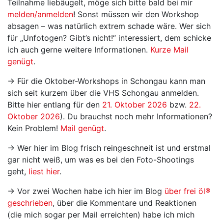
Teilnahme liebäugelt, möge sich bitte bald bei mir
melden/anmelden
! Sonst müssen wir den Workshop
absagen – was natürlich extrem schade wäre. Wer sich
für „Unfotogen? Gibt’s nicht!“ interessiert, dem schicke
ich auch gerne weitere Informationen.
Kurze Mail
genügt
.
→ Für die Oktober-Workshops in Schongau kann man
sich seit kurzem über die VHS Schongau anmelden.
Bitte hier entlang für den
21. Oktober 2026
bzw.
22.
Oktober 2026
). Du brauchst noch mehr Informationen?
Kein Problem!
Mail genügt
.
→ Wer hier im Blog frisch reingeschneit ist und erstmal
gar nicht weiß, um was es bei den Foto-Shootings
geht,
liest hier
.
→ Vor zwei Wochen habe ich hier im Blog
über frei öl®
geschrieben
, über die Kommentare und Reaktionen
(die mich sogar per Mail erreichten) habe ich mich