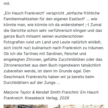
mit.
„Ein Hauch Frankreich“ verspricht „einfache fröhliche
Familienmahlzeiten für den eigenen Esstisch“ … wie
könnte man, wie könnte ich da widerstehen! ;-) Zumal
die Gerichte schon sehr verführerisch klingen und das
ganze Buch mitsamt seinen wunderschönen
Fotografien rund um Land und Leute natürlich einlädt,
sich (nicht nur) kulinarisch nach Frankreich zu träumen.
Ob ich die Tartines mit Sardinen, Fenchel und
eingelegten Zitronen, gefüllte Zucchiniblüten oder das
Zitronensorbet aus dem Buch irgendwann tatsächlich
zubereiten werde, ist dann im Grunde egal. Den
Geschmack Frankreichs haben wir ja bereits beim
Durchblättern auf der Zunge …
Marjorie Taylor & Kendall Smith Franchini: Ein Hauch
Frankreich. Knesebeck Verlag, 2026