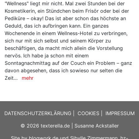
"Wellness" liegt mir nicht. Mal zwei Stunden bei der
Kosmetikerin, ein Stündchen beim Frisör oder bei der
Pediküre – okay! Das ist aber schon das höchste an
Geduld, das ich aufbringen kann. Ein ganzes
Wochenende in einem Wellness-Hotel zu verbringen,
sich nur mit sich selbst und seinem Körper zu
beschäftigen, da macht mich allein die Vorstellung
nervös. Ich habe ja schon mit einem
Sonntagnachmittag auf der Couch ein Problem – ganz
davon abgesehen, dass ich sowieso nur selten die
Zeit…
mehr
DATENSCHUTZERKLÄRUNG
|
COOKIES
|
IMPRESSUM
© 2026
texterella.de
| Susanne Ackstaller
Site by
blogwork.de
und
Sibylle Zimmermann, hz-