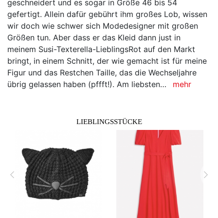
geschneidert und es sogar in Größe 46 bis 54
gefertigt. Allein dafür gebührt ihm großes Lob, wissen
wir doch wie schwer sich Modedesigner mit großen
Größen tun. Aber dass er das Kleid dann just in
meinem Susi-Texterella-LieblingsRot auf den Markt
bringt, in einem Schnitt, der wie gemacht ist für meine
Figur und das Restchen Taille, das die Wechseljahre
übrig gelassen haben (pffft!). Am liebsten…
mehr
LIEBLINGSSTÜCKE
zurück
vor