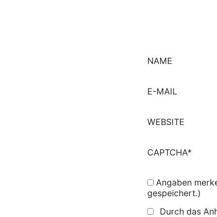
NAME
E-MAIL
WEBSITE
CAPTCHA*
Angaben merken
gespeichert.)
Durch das Anh