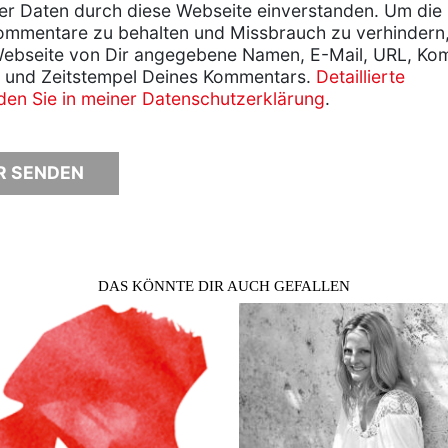
er Daten durch diese Webseite einverstanden. Um die
ommentare zu behalten und Missbrauch zu verhindern
Webseite von Dir angegebene Namen, E-Mail, URL, Ko
 und Zeitstempel Deines Kommentars.
Detaillierte
nden Sie in meiner Datenschutzerklärung
.
DAS KÖNNTE DIR AUCH GEFALLEN