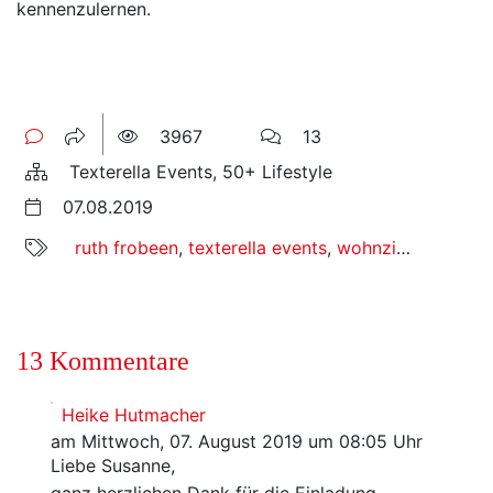
kennenzulernen.
3967
13
Texterella Events, 50+ Lifestyle
07.08.2019
ruth frobeen
,
texterella events
,
wohnzimmerlesung
13 Kommentare
Heike Hutmacher
am Mittwoch, 07. August 2019 um 08:05 Uhr
Liebe Susanne,