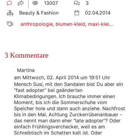
13007
3
Beauty & Fashion
02.04.2014
anthropologie
,
blumen-kleid
,
maxi-kleid
,
sommerk
3 Kommentare
Martina
am Mittwoch, 02. April 2014 um 19:51 Uhr
Mensch Susi, mit den Sandalen bist Du aber ein
“fast adopter” bei geänderten
Klimabedingungen. Ich brauche immer einen
Moment, bis ich die Sommerschuhe vom
Speicher hole und dann auch anziehe. Nachfrost
bis in den Mai, Achtung Zurckerrübenanbauer -
das nennt man dann eher “late adopter”? Oder
einfach Frühlingsverchecker, weil es am
Schreibtisch im Schatten kalt ist. Oder