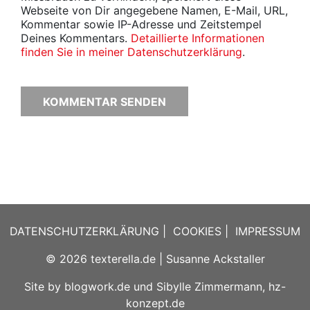
Webseite von Dir angegebene Namen, E-Mail, URL,
Kommentar sowie IP-Adresse und Zeitstempel
Deines Kommentars.
Detaillierte Informationen
finden Sie in meiner Datenschutzerklärung
.
DATENSCHUTZERKLÄRUNG
|
COOKIES
|
IMPRESSUM
© 2026
texterella.de
| Susanne Ackstaller
Site by
blogwork.de
und
Sibylle Zimmermann, hz-
konzept.de