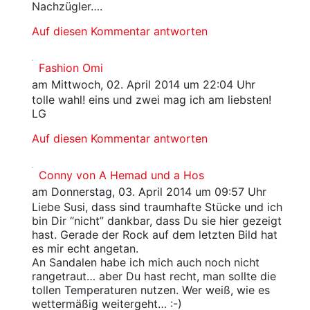
Nachzügler….
Auf diesen Kommentar antworten
Fashion Omi
am Mittwoch, 02. April 2014 um 22:04 Uhr
tolle wahl! eins und zwei mag ich am liebsten!
LG
Auf diesen Kommentar antworten
Conny von A Hemad und a Hos
am Donnerstag, 03. April 2014 um 09:57 Uhr
Liebe Susi, dass sind traumhafte Stücke und ich
bin Dir “nicht” dankbar, dass Du sie hier gezeigt
hast. Gerade der Rock auf dem letzten Bild hat
es mir echt angetan.
An Sandalen habe ich mich auch noch nicht
rangetraut… aber Du hast recht, man sollte die
tollen Temperaturen nutzen. Wer weiß, wie es
wettermäßig weitergeht… :-)