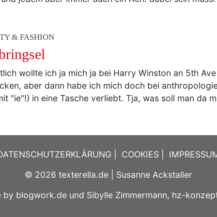
TY & FASHION
bringsel
tlich wollte ich ja mich ja bei Harry Winston an 5th Av
cken, aber dann habe ich mich doch bei anthropologie 
mit "ie"!) in eine Tasche verliebt. Tja, was soll man da 
DATENSCHUTZERKLÄRUNG
|
COOKIES
|
IMPRESSU
© 2026
texterella.de
| Susanne Ackstaller
e by
blogwork.de
und
Sibylle Zimmermann, hz-konzep