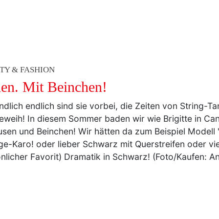
TY & FASHION
en. Mit Beinchen!
ndlich endlich sind sie vorbei, die Zeiten von String-T
geweih! In diesem Sommer baden wir wie Brigitte in Ca
usen und Beinchen! Wir hätten da zum Beispiel Modell "
ge-Karo! oder lieber Schwarz mit Querstreifen oder vie
nlicher Favorit) Dramatik in Schwarz! (Foto/Kaufen: A