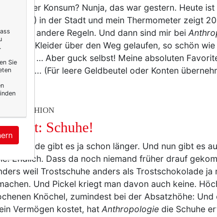
... weniger Konsum? Nunja, das war gestern. Heute is
ndalen (!!) in der Stadt und mein Thermometer zeigt 2
n einfach andere Regeln. Und dann sind mir bei
Anthro
dass
u
ein paar Kleider über den Weg gelaufen, so schön wie
.
rwiese … Aber guck selbst! Meine absoluten Favorite
en Sie
ch mehr ... (Für leere Geldbeutel oder Konten übern
eten
en
inden
TY & FASHION
 Trost: Schuhe!
hern
schokolade gibt es ja schon länger. Und nun gibt es a
e! Endlich. Dass da noch niemand früher drauf gekom
ders weil Trostschuhe anders als Trostschokolade ja 
machen. Und Pickel kriegt man davon auch keine. Höc
chenen Knöchel, zumindest bei der Absatzhöhe: Und 
ein Vermögen kostet, hat
Anthropologie
die Schuhe er