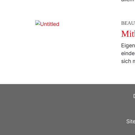
BEAU
Mit
Eigen
einde
sich 
Sit