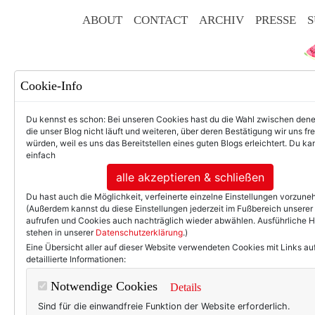
ABOUT
CONTACT
ARCHIV
PRESSE
S
Cookie-Info
Du kennst es schon: Bei unseren Cookies hast du die Wahl zwischen den
die unser Blog nicht läuft und weiteren, über deren Bestätigung wir uns fr
würden, weil es uns das Bereitstellen eines guten Blogs erleichtert. Du kan
einfach
F
alle akzeptieren & schließen
Du hast auch die Möglichkeit, verfeinerte einzelne Einstellungen vorzun
(Außerdem kannst du diese Einstellungen jederzeit im Fußbereich unserer
aufrufen und Cookies auch nachträglich wieder abwählen. Ausführliche 
stehen in unserer
Datenschutzerklärung
.)
50+ LIFESTYLE
BEAU
Eine Übersicht aller auf dieser Website verwendeten Cookies mit Links au
detaillierte Informationen:
Einträ
Notwendige Cookies
Details
Sind für die einwandfreie Funktion der Website erforderlich.