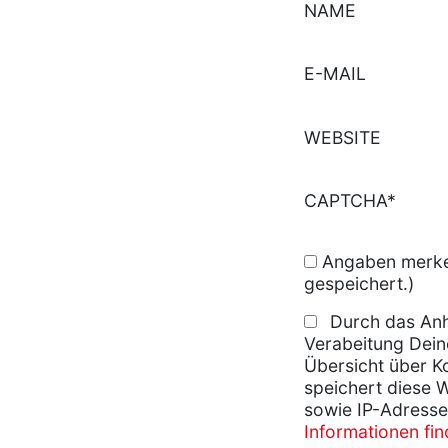
NAME
E-MAIL
WEBSITE
CAPTCHA*
Angaben merken
gespeichert.)
Durch das Anh
Verabeitung Dein
Übersicht über K
speichert diese 
sowie IP-Adresse
Informationen fi