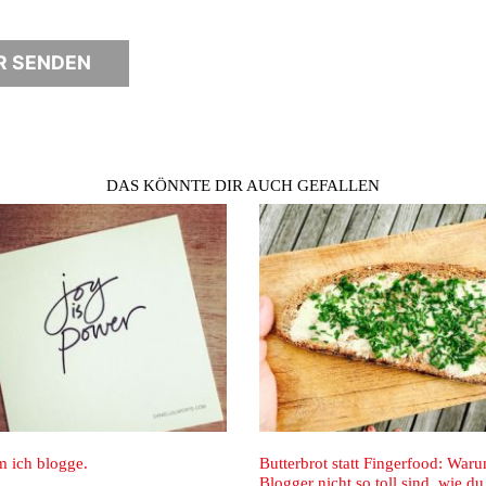
DAS KÖNNTE DIR AUCH GEFALLEN
logge.
Butterbrot statt Fingerfood: Warum
Blogger nicht so toll sind, wie du