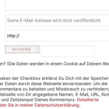
? (Die Daten werden in einem Cookie auf Deinem Re
aken der Checkbox erklärst Du Dich mit der Speiche
er Daten durch diese Webseite einverstanden. Um die
ommentare zu behalten und Missbrauch zu verhindern
Webseite von Dir angegebene Namen, E-Mail, URL, Ko
 und Zeitstempel Deines Kommentars.
Detaillierte
nden Sie in meiner Datenschutzerklärung
.