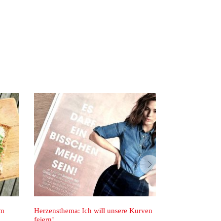
vor
Herzensthema: Ich will unsere Kurven
Neu eingekleidet.
feiern!