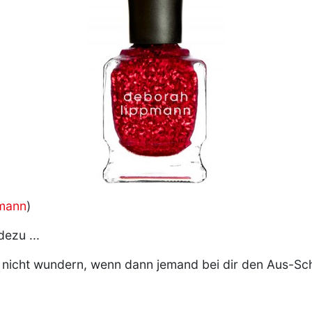
mann
)
dezu ...
e nicht wundern, wenn dann jemand bei dir den Aus-Sch