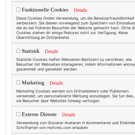
für dich:
Funktionelle Cookies
Details
Diese Cookies finden Verwendung, um die Benutzerfreundlichkeit
verbessern. Sie dienen vorwiegend zum Speichern von Einstellun
die du bei früheren Besuchen der Website gemacht hast. Ohne d
Cookies stehen dir einige Features nicht zur Verfügung. Keine
Übermittlung an Drittanbieter.
Statistik
Details
Statistik-Cookies helfen Webseiten-Besitzern zu verstehen, wie
Besucher mit Webseiten interagieren, indem Informationen anon
gesammelt und gemeldet werden.
Marketing
Details
Marketing Cookies werden von Drittanbietern oder Publishern
verwendet, um personalisierte Werbung anzuzeigen. Sie tun dies
sie Besucher über Websites hinweg verfolgen.
Externe Dienste
Details
Verwendung von Gravatar-Avataren in Kommentaren und Einbind
Schriftarten von myfonts.com erlauben