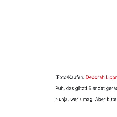
(Foto/Kaufen:
Deborah Lipp
Puh, das glitzt! Blendet gera
Nunja, wer's mag. Aber bitt