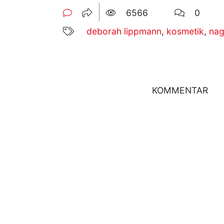
6566
0
deborah lippmann
,
kosmetik
,
nag
KOMMENTAR