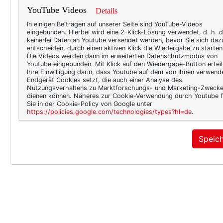
YouTube Videos
Details
In einigen Beiträgen auf unserer Seite sind YouTube-Videos
eingebunden. Hierbei wird eine 2-Klick-Lösung verwendet, d. h. 
keinerlei Daten an Youtube versendet werden, bevor Sie sich daz
entscheiden, durch einen aktiven Klick die Wiedergabe zu starten
Die Videos werden dann im erweiterten Datenschutzmodus von
Youtube eingebunden. Mit Klick auf den Wiedergabe-Button erteil
Ihre Einwilligung darin, dass Youtube auf dem von Ihnen verwend
Endgerät Cookies setzt, die auch einer Analyse des
Nutzungsverhaltens zu Marktforschungs- und Marketing-Zweck
dienen können. Näheres zur Cookie-Verwendung durch Youtube f
Sie in der Cookie-Policy von Google unter
https://policies.google.com/technologies/types?hl=de
.
Speic