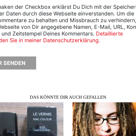
aken der Checkbox erklärst Du Dich mit der Speiche
er Daten durch diese Webseite einverstanden. Um die
ommentare zu behalten und Missbrauch zu verhindern
Webseite von Dir angegebene Namen, E-Mail, URL, Ko
 und Zeitstempel Deines Kommentars.
Detaillierte
nden Sie in meiner Datenschutzerklärung
.
DAS KÖNNTE DIR AUCH GEFALLEN