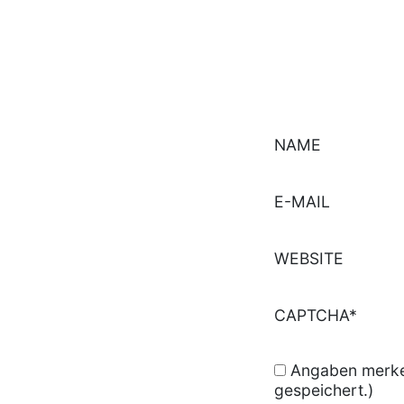
NAME
E-MAIL
WEBSITE
CAPTCHA*
Angaben merken
gespeichert.)