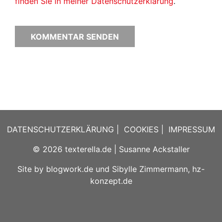
finden Sie in meiner Datenschutzerklärung
.
DATENSCHUTZERKLÄRUNG
|
COOKIES
|
IMPRESSUM
© 2026
texterella.de
| Susanne Ackstaller
Site by
blogwork.de
und
Sibylle Zimmermann, hz-
konzept.de