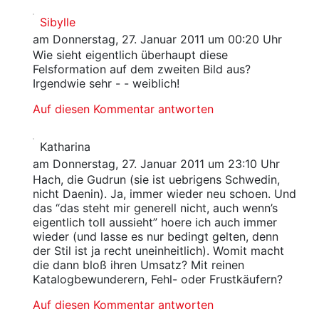
Sibylle
am Donnerstag, 27. Januar 2011 um 00:20 Uhr
Wie sieht eigentlich überhaupt diese
Felsformation auf dem zweiten Bild aus?
Irgendwie sehr - - weiblich!
Auf diesen Kommentar antworten
Katharina
am Donnerstag, 27. Januar 2011 um 23:10 Uhr
Hach, die Gudrun (sie ist uebrigens Schwedin,
nicht Daenin). Ja, immer wieder neu schoen. Und
das “das steht mir generell nicht, auch wenn’s
eigentlich toll aussieht” hoere ich auch immer
wieder (und lasse es nur bedingt gelten, denn
der Stil ist ja recht uneinheitlich). Womit macht
die dann bloß ihren Umsatz? Mit reinen
Katalogbewunderern, Fehl- oder Frustkäufern?
Auf diesen Kommentar antworten