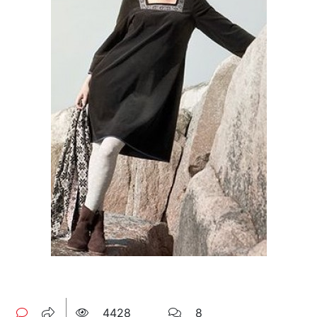
4428
8