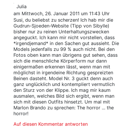
Julia
am Mittwoch, 26. Januar 2011 um 11:43 Uhr
Susi, du beliebst zu scherzen! Ich hab mir die
Gudrun-Sjoeden-Website (Tipp von Sibylle)
bisher nur zu reinen Unterhaltungszwecken
angeguckt. Ich kann mir nicht vorstellen, dass
*irgendjemand* in den Sachen gut aussieht. Die
Models jedenfalls zu 99 % auch nicht. Bei den
Fotos oben kann man übrigens gut sehen, dass
sich die menschliche Körperform nur dann
einigermaßen erkennen lässt, wenn man mit
möglichst in irgendeine Richtung gespreizten
Beinen dasteht. Model Nr. 3 guckt denn auch
ganz unglücklich und kontempliert vermutlich
den Sturz von der Klippe. Ich mag mir kaum
ausmalen, welches Bild sich ergibt, wenn man
sich mit diesen Outfits hinsetzt. Um mal mit
Marlon Brando zu sprechen: The horror ... the
horror!
Auf diesen Kommentar antworten