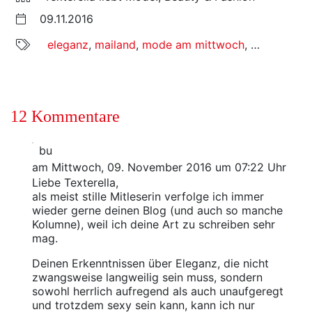
09.11.2016
eleganz
,
mailand
,
mode am mittwoch
,
plussize
,
te
12 Kommentare
bu
am Mittwoch, 09. November 2016 um 07:22 Uhr
Liebe Texterella,
als meist stille Mitleserin verfolge ich immer
wieder gerne deinen Blog (und auch so manche
Kolumne), weil ich deine Art zu schreiben sehr
mag.
Deinen Erkenntnissen über Eleganz, die nicht
zwangsweise langweilig sein muss, sondern
sowohl herrlich aufregend als auch unaufgeregt
und trotzdem sexy sein kann, kann ich nur