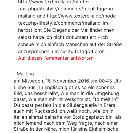
http://www.texterella.de/mode-
text.php/lifestyle/comments/fuenf-tage-in-
mailand und http://www.texterella.de/mode-
text.php/lifestyle/comments/mailand-im-
herbstlicht Die Eleganz der Mailänderinnen
selbst habe ich nicht dokumentiert - ich
scheue mich einfach Menschen auf der Straße
anzusprechen, um sie zu fotografieren!
Auf diesen Kommentar antworten
Martina
am Mittwoch, 16. November 2016 um 00:43 Uhr
Liebe Susi, in englisch gibt es so ein schönes
Bild, das beschreibt, wie man in die Umgebung
passt, wie man mit ihr verschmilzt, “to melt in”:
Du passt perfekt in die Säulengalerie in Brera,
auch mit Rucksack! Ich weiß noch, wie ich in
Italien einmal beinahe vor Stolz geplatzt bin, als
mich jemand nach dem Weg fragte, nach einer
Straße in der Nähe, mich für eine Einheimische