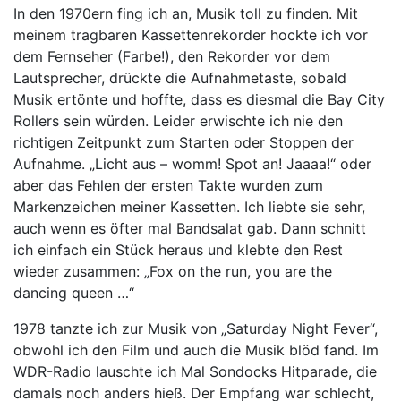
In den 1970ern fing ich an, Musik toll zu finden. Mit
meinem tragbaren Kassettenrekorder hockte ich vor
dem Fernseher (Farbe!), den Rekorder vor dem
Lautsprecher, drückte die Aufnahmetaste, sobald
Musik ertönte und hoffte, dass es diesmal die Bay City
Rollers sein würden. Leider erwischte ich nie den
richtigen Zeitpunkt zum Starten oder Stoppen der
Aufnahme. „Licht aus – womm! Spot an! Jaaaa!“ oder
aber das Fehlen der ersten Takte wurden zum
Markenzeichen meiner Kassetten. Ich liebte sie sehr,
auch wenn es öfter mal Bandsalat gab. Dann schnitt
ich einfach ein Stück heraus und klebte den Rest
wieder zusammen: „Fox on the run, you are the
dancing queen …“
1978 tanzte ich zur Musik von „Saturday Night Fever“,
obwohl ich den Film und auch die Musik blöd fand. Im
WDR-Radio lauschte ich Mal Sondocks Hitparade, die
damals noch anders hieß. Der Empfang war schlecht,