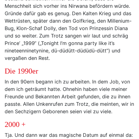
Menschheit sich vorher ins Nirwana befördern würde.
Gründe dafür gab es genug. Den Kalten Krieg und das
Wettrüsten, später dann den Golfkrieg, den Millenium-
Bug, Klon-Schaf Dolly, den Tod von Prinzessin Diana
und so weiter. Zum Trotz sangen wir laut und schräg
Prince’ „1999“ („Tonight I’m gonna party like it’s
nineteenninetynine, dü-düdütt-düdüdü-dütt”) und
vergaßen den Rest.
Die 1990er
In den 90ern begann ich zu arbeiten. In dem Job, von
dem ich geträumt hatte. Ohnehin haben viele meiner
Freunde und Bekannten Arbeit gefunden, die zu ihnen
passte. Allen Unkenrufen zum Trotz, die meinten, wir in
den Sechzigern Geborenen seien viel zu viele.
2000 +
Tja. Und dann war das magische Datum auf einmal da: