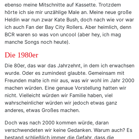
ebenso meine Mitschnitte auf Kassette. Trotzdem
hörte ich sie mir unzählige Male an. Meine neue große
Heldin war nun zwar Kate Bush, doch nach wie vor war
ich auch Fan der Bay City Rollers. Aber heimlich, denn
BCR waren so was von uncool (aber hey, ich mag
manche Songs noch heute).
Die 1980er
Die 80er, das war das Jahrzehnt, in dem ich erwachsen
wurde. Oder es zumindest glaubte. Gemeinsam mit
Freunden malte ich mir aus, was wir wohl im Jahr 2000
machen würden. Eine genaue Vorstellung hatten wir
nicht. Vielleicht würden wir Familie haben, viel
wahrscheinlicher würden wir jedoch etwas ganz
anderes, etwas Großes machen.
Doch was nach 2000 kommen würde, daran
verschwendeten wir keine Gedanken. Warum auch? Es
bestand schließlich immer die Gefahr, dass die