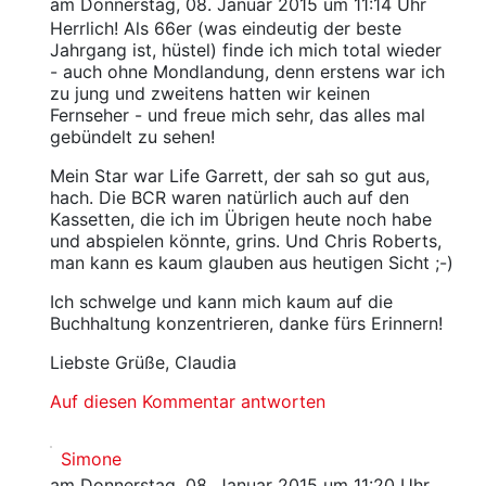
am Donnerstag, 08. Januar 2015 um 11:14 Uhr
Herrlich! Als 66er (was eindeutig der beste
Jahrgang ist, hüstel) finde ich mich total wieder
- auch ohne Mondlandung, denn erstens war ich
zu jung und zweitens hatten wir keinen
Fernseher - und freue mich sehr, das alles mal
gebündelt zu sehen!
Mein Star war Life Garrett, der sah so gut aus,
hach. Die BCR waren natürlich auch auf den
Kassetten, die ich im Übrigen heute noch habe
und abspielen könnte, grins. Und Chris Roberts,
man kann es kaum glauben aus heutigen Sicht ;-)
Ich schwelge und kann mich kaum auf die
Buchhaltung konzentrieren, danke fürs Erinnern!
Liebste Grüße, Claudia
Auf diesen Kommentar antworten
Simone
am Donnerstag, 08. Januar 2015 um 11:20 Uhr