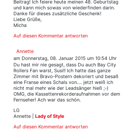
Beitrag! Ich feiere heute meinen 48. Geburtstag
und kann mich sowas von wiederfinden darin.
Danke für dieses zusätzliche Geschenk!
Liebe Grüße,
Micha
Auf diesen Kommentar antworten
Annette
am Donnerstag, 08. Januar 2015 um 10:54 Uhr
Du hast mir nie gesagt, dass Du auch Bay City
Rollers Fan warst, Susi!! Ich hatte das ganze
Zimmer mit Bravo-Postern dekoriert und besaß
eine Franse eines Schals von…. jetzt weiß ich
nicht mal mehr wie der Leadsänger hieß ;-)
OMG, die Kassettenrekorderaufnahmen vor dem
Fernseher! Ach war das schön.
LG
Annette |
Lady of Style
Auf diesen Kommentar antworten