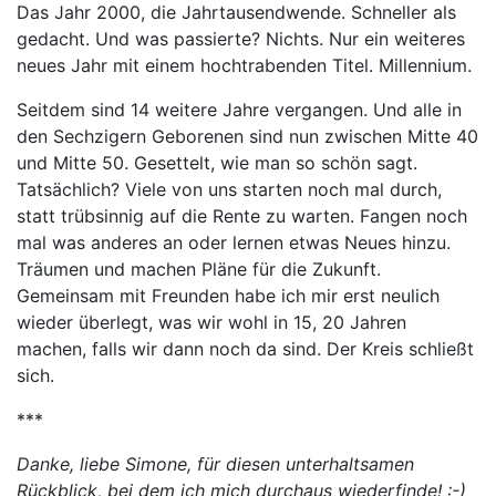
Das Jahr 2000, die Jahrtausendwende. Schneller als
gedacht. Und was passierte? Nichts. Nur ein weiteres
neues Jahr mit einem hochtrabenden Titel. Millennium.
Seitdem sind 14 weitere Jahre vergangen. Und alle in
den Sechzigern Geborenen sind nun zwischen Mitte 40
und Mitte 50. Gesettelt, wie man so schön sagt.
Tatsächlich? Viele von uns starten noch mal durch,
statt trübsinnig auf die Rente zu warten. Fangen noch
mal was anderes an oder lernen etwas Neues hinzu.
Träumen und machen Pläne für die Zukunft.
Gemeinsam mit Freunden habe ich mir erst neulich
wieder überlegt, was wir wohl in 15, 20 Jahren
machen, falls wir dann noch da sind. Der Kreis schließt
sich.
***
Danke, liebe Simone, für diesen unterhaltsamen
Rückblick, bei dem ich mich durchaus wiederfinde! :-)