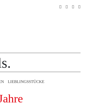
s.
EN
LIEBLINGS­STÜCKE
Jahre