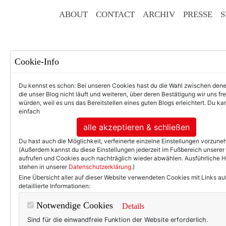
ABOUT
CONTACT
ARCHIV
PRESSE
S
Cookie-Info
Du kennst es schon: Bei unseren Cookies hast du die Wahl zwischen den
die unser Blog nicht läuft und weiteren, über deren Bestätigung wir uns fr
würden, weil es uns das Bereitstellen eines guten Blogs erleichtert. Du kan
einfach
F
alle akzeptieren & schließen
Du hast auch die Möglichkeit, verfeinerte einzelne Einstellungen vorzun
(Außerdem kannst du diese Einstellungen jederzeit im Fußbereich unserer
aufrufen und Cookies auch nachträglich wieder abwählen. Ausführliche 
stehen in unserer
Datenschutzerklärung
.)
50+ LIFESTYLE
BEAU
Eine Übersicht aller auf dieser Website verwendeten Cookies mit Links au
detaillierte Informationen:
Eint
Notwendige Cookies
Details
Sind für die einwandfreie Funktion der Website erforderlich.