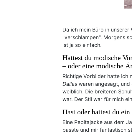
Da ich mein Büro in unserer 
"verschlampen". Morgens sch
ist ja so einfach.
Hattest du modische Vor
– oder eine modische Ä
Richtige Vorbilder hatte ich
Dallas
waren angesagt, und d
weiblich. Die breiteren Schu
war. Der Stil war für mich e
Hast oder hattest du ei
Eine Pepitajacke aus dem Jah
passte und mir fantastisch 