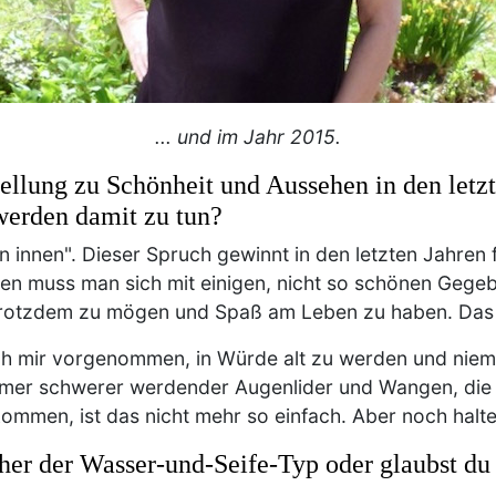
... und im Jahr 2015.
tellung zu Schönheit und Aussehen in den letz
werden damit zu tun?
innen". Dieser Spruch gewinnt in den letzten Jahren
en muss man sich mit einigen, nicht so schönen Gege
st trotzdem zu mögen und Spaß am Leben zu haben. Das
ch mir vorgenommen, in Würde alt zu werden und niem
immer schwerer werdender Augenlider und Wangen, die
mmen, ist das nicht mehr so einfach. Aber noch halte
her der Wasser-und-Seife-Typ oder glaubst du