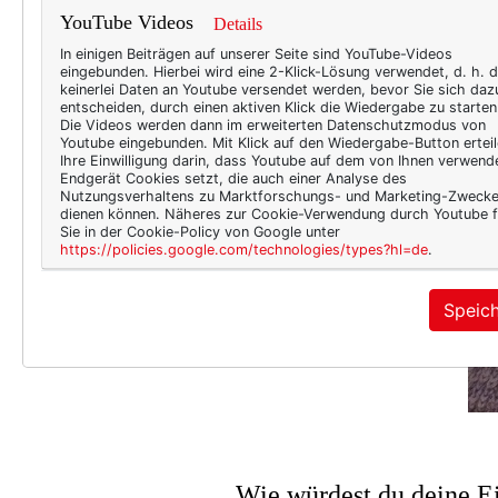
YouTube Videos
Details
In einigen Beiträgen auf unserer Seite sind YouTube-Videos
eingebunden. Hierbei wird eine 2-Klick-Lösung verwendet, d. h. 
keinerlei Daten an Youtube versendet werden, bevor Sie sich daz
entscheiden, durch einen aktiven Klick die Wiedergabe zu starten
Die Videos werden dann im erweiterten Datenschutzmodus von
Youtube eingebunden. Mit Klick auf den Wiedergabe-Button erteil
Ihre Einwilligung darin, dass Youtube auf dem von Ihnen verwend
Endgerät Cookies setzt, die auch einer Analyse des
Nutzungsverhaltens zu Marktforschungs- und Marketing-Zweck
dienen können. Näheres zur Cookie-Verwendung durch Youtube f
Sie in der Cookie-Policy von Google unter
https://policies.google.com/technologies/types?hl=de
.
Speic
Wie würdest du deine Ei