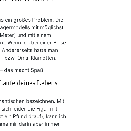
gs ein großes Problem. Die
Magermodells mit möglichst
 Meter) und mit einem
t. Wenn ich bei einer Bluse
. Andererseits hatte man
tti- bzw. Oma-Klamotten.
 – das macht Spaß.
Laufe deines Lebens
mantischen bezeichnen. Mit
ich leider die Figur mit
 ein Pfund drauf), kann ich
komme mir darin aber immer