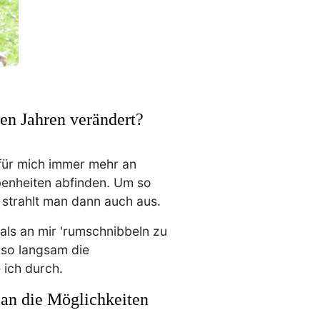
ten Jahren verändert?
 für mich immer mehr an
benheiten abfinden. Um so
 strahlt man dann auch aus.
als an mir 'rumschnibbeln zu
 so langsam die
 ich durch.
 an die Möglichkeiten