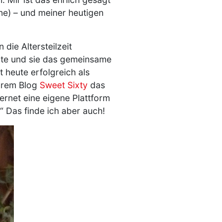
äne) – und meiner heutigen
die Altersteilzeit
kte und sie das gemeinsame
heute erfolgreich als
ihrem Blog
Sweet Sixty
das
ternet eine eigene Plattform
 Das finde ich aber auch!