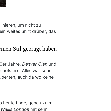
inieren, um nicht zu
n weites Shirt drüber, das
einen Stil geprägt haben
90er Jahre.
Denver Clan
und
rpolstern. Alles war sehr
zauberten, auch da wo keine
is heute finde, genau zu mir
n
Wallis London
mit sehr