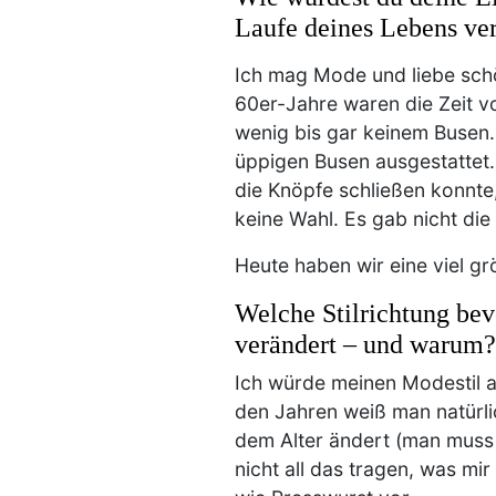
Laufe deines Lebens ve
Ich mag Mode und liebe schö
60er-Jahre waren die Zeit v
wenig bis gar keinem Busen.
üppigen Busen ausgestattet.
die Knöpfe schließen konnte
keine Wahl. Es gab nicht die
Heute haben wir eine viel g
Welche Stilrichtung be
verändert – und warum?
Ich würde meinen Modestil a
den Jahren weiß man natürli
dem Alter ändert (man muss 
nicht all das tragen, was mir