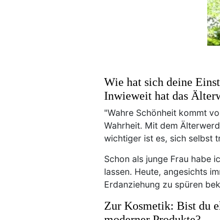
Wie hat sich deine Eins
Inwieweit hat das Älter
"Wahre Schönheit kommt von 
Wahrheit. Mit dem Älterwerd
wichtiger ist es, sich selb
Schon als junge Frau habe i
lassen. Heute, angesichts 
Erdanziehung zu spüren beko
Zur Kosmetik: Bist du e
moderner Produkte?