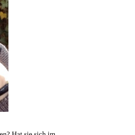
en? Hat sie sich im