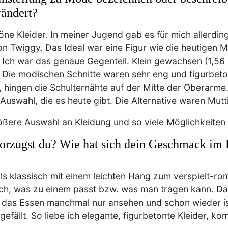
rändert?
ne Kleider. In meiner Jugend gab es für mich allerdin
on Twiggy. Das Ideal war eine Figur wie die heutigen 
 Ich war das genaue Gegenteil. Klein gewachsen (1,56
 Die modischen Schnitte waren sehr eng und figurbeton
, hingen die Schulternähte auf der Mitte der Oberarme
 Auswahl, die es heute gibt. Die Alternative waren Mu
rößere Auswahl an Kleidung und so viele Möglichkeiten
vorzugst du? Wie hat sich dein Geschmack im 
ls klassisch mit einem leichten Hang zum verspielt-ro
ch, was zu einem passt bzw. was man tragen kann. Da s
das Essen manchmal nur ansehen und schon wieder ist
 gefällt. So liebe ich elegante, figurbetonte Kleider, 