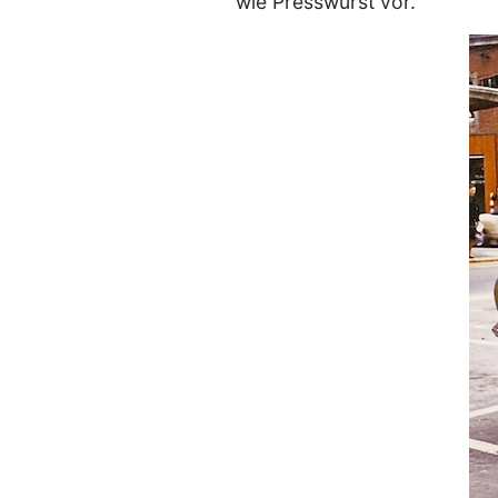
wie Presswurst vor.