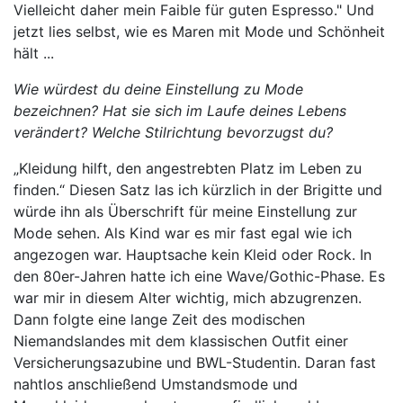
Vielleicht daher mein Faible für guten Espresso." Und
jetzt lies selbst, wie es Maren mit Mode und Schönheit
hält ...
Wie würdest du deine Einstellung zu Mode
bezeichnen? Hat sie sich im Laufe deines Lebens
verändert? Welche Stilrichtung bevorzugst du?
„Kleidung hilft, den angestrebten Platz im Leben zu
finden.“ Diesen Satz las ich kürzlich in der Brigitte und
würde ihn als Überschrift für meine Einstellung zur
Mode sehen. Als Kind war es mir fast egal wie ich
angezogen war. Hauptsache kein Kleid oder Rock. In
den 80er-Jahren hatte ich eine Wave/Gothic-Phase. Es
war mir in diesem Alter wichtig, mich abzugrenzen.
Dann folgte eine lange Zeit des modischen
Niemandslandes mit dem klassischen Outfit einer
Versicherungsazubine und BWL-Studentin. Daran fast
nahtlos anschließend Umstandsmode und