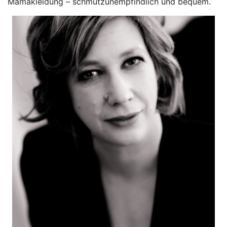
Mamakleidung – schmutzunempfindlich und bequem.