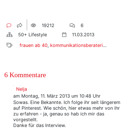
19212
6
50+ Lifestyle
11.03.2013
frauen ab 40
,
kommunikationsberaterin
,
maren ma
6 Kommentare
Nelja
am Montag, 11. März 2013 um 10:48 Uhr
Sowas. Eine Bekannte. Ich folge ihr seit längerem
auf Pinterest. Wie schön, hier etwas mehr von ihr
zu erfahren - ja, genau so hab ich mir das
vorgestellt.
Danke für das Interview.