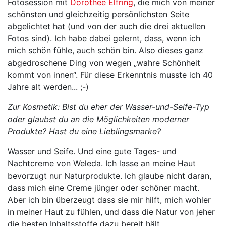
Fotosession mit
Dorothee Elfring
, die mich von meiner
schönsten und gleichzeitig persönlichsten Seite
abgelichtet hat (und von der auch die drei aktuellen
Fotos sind). Ich habe dabei gelernt, dass, wenn ich
mich schön fühle, auch schön bin. Also dieses ganz
abgedroschene Ding von wegen „wahre Schönheit
kommt von innen“. Für diese Erkenntnis musste ich 40
Jahre alt werden... ;-)
Zur Kosmetik: Bist du eher der Wasser-und-Seife-Typ
oder glaubst du an die Möglichkeiten moderner
Produkte? Hast du eine Lieblingsmarke?
Wasser und Seife. Und eine gute Tages- und
Nachtcreme von Weleda. Ich lasse an meine Haut
bevorzugt nur Naturprodukte. Ich glaube nicht daran,
dass mich eine Creme jünger oder schöner macht.
Aber ich bin überzeugt dass sie mir hilft, mich wohler
in meiner Haut zu fühlen, und dass die Natur von jeher
die besten Inhaltsstoffe dazu bereit hält.