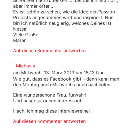
Schönheit nachzudenken ... das tue ich nicht oft,
aber immer öfter…
Es ist schön zu sehen, wie die Idee der Passion
Projects angenommen wird und inspiriert. Nun
bin ich natürlich neugierig, welches Deines ist,
Nessa!
Viele Grüße
Maren
Auf diesen Kommentar antworten
Michaela
am Mittwoch, 13. März 2013 um 18:12 Uhr
Wie gut, dass es Facebook gibt - dann kann man
den Montag auch Mittwochs noch nachholen ...
Eine wunderschöne Frau, fürwahr!
Und ausgesprochen interessant.
Hach, ich mag diese Interviewreihe!
Auf diesen Kommentar antworten