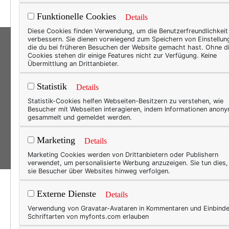
Funktionelle Cookies
Details
Diese Cookies finden Verwendung, um die Benutzerfreundlichkeit
verbessern. Sie dienen vorwiegend zum Speichern von Einstellun
die du bei früheren Besuchen der Website gemacht hast. Ohne d
Cookies stehen dir einige Features nicht zur Verfügung. Keine
Übermittlung an Drittanbieter.
Statistik
Details
Sit
Statistik-Cookies helfen Webseiten-Besitzern zu verstehen, wie
Besucher mit Webseiten interagieren, indem Informationen anon
gesammelt und gemeldet werden.
Marketing
Details
Marketing Cookies werden von Drittanbietern oder Publishern
verwendet, um personalisierte Werbung anzuzeigen. Sie tun dies
sie Besucher über Websites hinweg verfolgen.
Externe Dienste
Details
Verwendung von Gravatar-Avataren in Kommentaren und Einbind
Schriftarten von myfonts.com erlauben