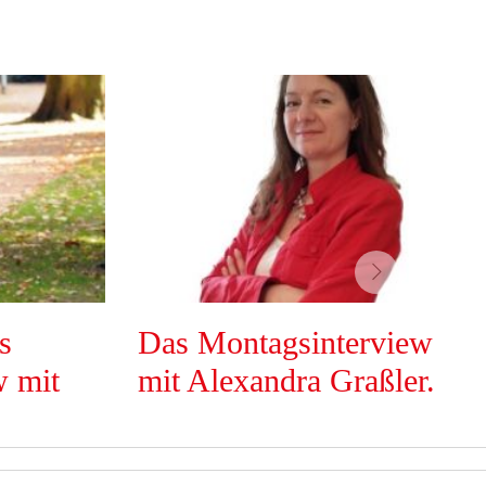
vor
s
Das Montagsinterview
w mit
mit Alexandra Graßler.