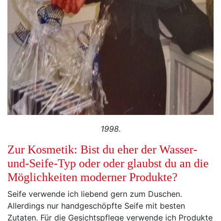
1998.
Zur Kosmetik: Bist du eher der Wasser-
und-Seife-Typ oder oder glaubst du an die
Möglichkeiten moderner Produkte?
Seife verwende ich liebend gern zum Duschen.
Allerdings nur handgeschöpfte Seife mit besten
Zutaten. Für die Gesichtspflege verwende ich Produkte