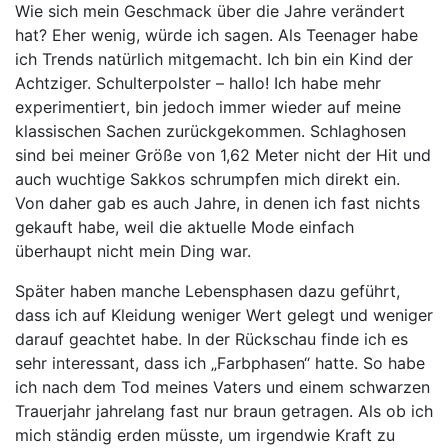
Wie sich mein Geschmack über die Jahre verändert
hat? Eher wenig, würde ich sagen. Als Teenager habe
ich Trends natürlich mitgemacht. Ich bin ein Kind der
Achtziger. Schulterpolster – hallo! Ich habe mehr
experimentiert, bin jedoch immer wieder auf meine
klassischen Sachen zurückgekommen. Schlaghosen
sind bei meiner Größe von 1,62 Meter nicht der Hit und
auch wuchtige Sakkos schrumpfen mich direkt ein.
Von daher gab es auch Jahre, in denen ich fast nichts
gekauft habe, weil die aktuelle Mode einfach
überhaupt nicht mein Ding war.
Später haben manche Lebensphasen dazu geführt,
dass ich auf Kleidung weniger Wert gelegt und weniger
darauf geachtet habe. In der Rückschau finde ich es
sehr interessant, dass ich „Farbphasen“ hatte. So habe
ich nach dem Tod meines Vaters und einem schwarzen
Trauerjahr jahrelang fast nur braun getragen. Als ob ich
mich ständig erden müsste, um irgendwie Kraft zu