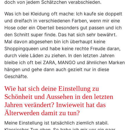
doch von jedem Schätzchen verabschieden.
Was ich bei Kleidung oft mache: Ich kaufe sie doppelt
und dreifach in verschiedenen Farben, wenn mir eine
Hose oder ein Oberteil besonders gut passen und ich
den Schnitt super finde. Das hat sich sehr bewährt.
Mal davon abgesehen bin ich überhaupt keine
Shoppingqueen und habe keine rechte Freude daran,
durch viele Läden zu ziehen. In den letzten Jahren
bleibe ich oft bei ZARA, MANGO und ähnlichen Marken
hängen und gehe dann auch gezielt nur in diese
Geschäfte.
Wie hat sich deine Einstellung zu
Schönheit und Aussehen in den letzten
Jahren verändert? Inwieweit hat das
Älterwerden damit zu tun?
Meine Einstellung ist tatsächlich ziemlich stabil.
Klassischer Typ eben. So habe ich mir vor ein paar