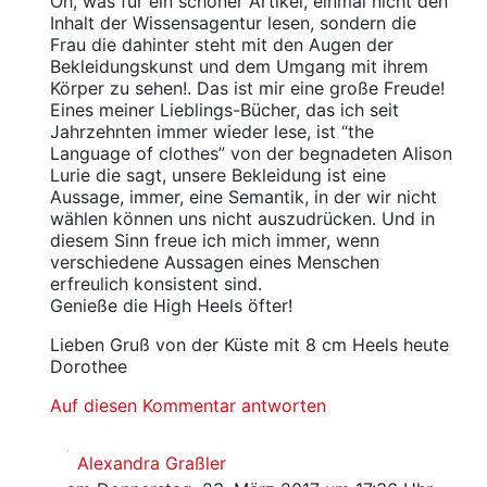
Oh, was für ein schöner Artikel, einmal nicht den
Inhalt der Wissensagentur lesen, sondern die
Frau die dahinter steht mit den Augen der
Bekleidungskunst und dem Umgang mit ihrem
Körper zu sehen!. Das ist mir eine große Freude!
Eines meiner Lieblings-Bücher, das ich seit
Jahrzehnten immer wieder lese, ist “the
Language of clothes” von der begnadeten Alison
Lurie die sagt, unsere Bekleidung ist eine
Aussage, immer, eine Semantik, in der wir nicht
wählen können uns nicht auszudrücken. Und in
diesem Sinn freue ich mich immer, wenn
verschiedene Aussagen eines Menschen
erfreulich konsistent sind.
Genieße die High Heels öfter!
Lieben Gruß von der Küste mit 8 cm Heels heute
Dorothee
Auf diesen Kommentar antworten
Alexandra Graßler