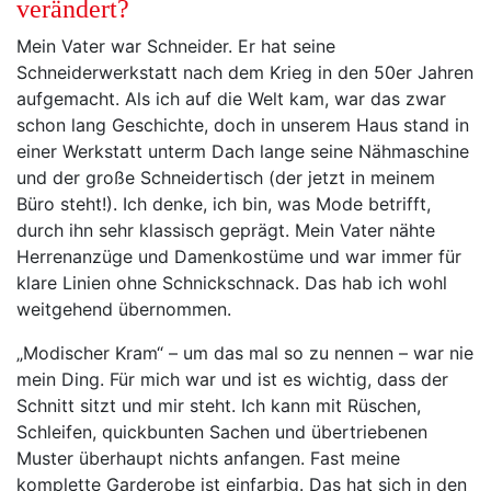
verändert?
Mein Vater war Schneider. Er hat seine
Schneiderwerkstatt nach dem Krieg in den 50er Jahren
aufgemacht. Als ich auf die Welt kam, war das zwar
schon lang Geschichte, doch in unserem Haus stand in
einer Werkstatt unterm Dach lange seine Nähmaschine
und der große Schneidertisch (der jetzt in meinem
Büro steht!). Ich denke, ich bin, was Mode betrifft,
durch ihn sehr klassisch geprägt. Mein Vater nähte
Herrenanzüge und Damenkostüme und war immer für
klare Linien ohne Schnickschnack. Das hab ich wohl
weitgehend übernommen.
„Modischer Kram“ – um das mal so zu nennen – war nie
mein Ding. Für mich war und ist es wichtig, dass der
Schnitt sitzt und mir steht. Ich kann mit Rüschen,
Schleifen, quickbunten Sachen und übertriebenen
Muster überhaupt nichts anfangen. Fast meine
komplette Garderobe ist einfarbig. Das hat sich in den