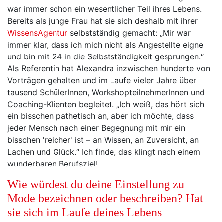
war immer schon ein wesentlicher Teil ihres Lebens.
Bereits als junge Frau hat sie sich deshalb mit ihrer
WissensAgentur
selbstständig gemacht: „Mir war
immer klar, dass ich mich nicht als Angestellte eigne
und bin mit 24 in die Selbstständigkeit gesprungen.“
Als Referentin hat Alexandra inzwischen hunderte von
Vorträgen gehalten und im Laufe vieler Jahre über
tausend SchülerInnen, WorkshopteilnehmerInnen und
Coaching-Klienten begleitet. „Ich weiß, das hört sich
ein bisschen pathetisch an, aber ich möchte, dass
jeder Mensch nach einer Begegnung mit mir ein
bisschen 'reicher' ist – an Wissen, an Zuversicht, an
Lachen und Glück.“ Ich finde, das klingt nach einem
wunderbaren Berufsziel!
Wie würdest du deine Einstellung zu
Mode bezeichnen oder beschreiben? Hat
sie sich im Laufe deines Lebens