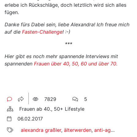
erlebe ich Rückschläge, doch letztlich wird sich alles
fügen.
Danke fürs Dabei sein, liebe Alexandra! Ich freue mich
auf die
Fasten-Challenge
! :-)
***
Hier gibt es noch mehr spannende Interviews mit
spannenden
Frauen über 40, 50, 60 und über 70.
7829
5
Frauen ab 40., 50+ Lifestyle
06.02.2017
alexandra graßler
,
älterwerden
,
anti-aging
,
frauen