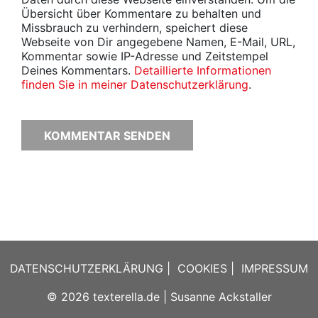
Übersicht über Kommentare zu behalten und
Missbrauch zu verhindern, speichert diese
Webseite von Dir angegebene Namen, E-Mail, URL,
Kommentar sowie IP-Adresse und Zeitstempel
Deines Kommentars.
Detaillierte Informationen
finden Sie in meiner Datenschutzerklärung
.
DATENSCHUTZERKLÄRUNG
|
COOKIES
|
IMPRESSUM
© 2026
texterella.de
| Susanne Ackstaller