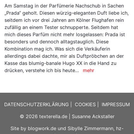
Am Samstag in der Parfümerie Nachschub in Sachen
„Prada“ geholt. Diesen würzig-eleganten Duft liebe ich,
seitdem ich vor drei Jahren am Kölner Flughafen rein
zufällig an einem Tester schnupperte. Seitdem hat
mich dieses Parfüm nicht mehr losgelassen: Prada ist
besonders und dennoch alltagstauglich. Diese
Kombination mag ich. Was sich die Verkäuferin
allerdings dabei dachte, mir als Duftpröbchen an der
Kasse das blumig-banale Hugo XX in die Hand zu
drücken, verstehe ich bis heute…
mehr
DATENSCHUTZERKLÄRUNG
|
COOKIES
|
IMPRESSUM
© 2026
texterella.de
| Susanne Ackstaller
Site by
blogwork.de
und
Sibylle Zimmermann, hz-