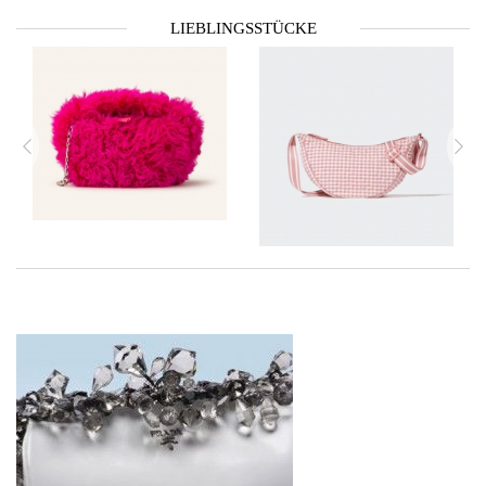
LIEBLINGSSTÜCKE
zurück
vor