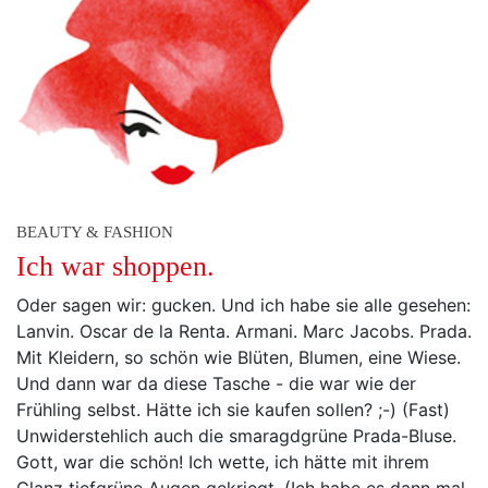
BEAUTY & FASHION
Ich war shoppen.
Oder sagen wir: gucken. Und ich habe sie alle gesehen:
Lanvin. Oscar de la Renta. Armani. Marc Jacobs. Prada.
Mit Kleidern, so schön wie Blüten, Blumen, eine Wiese.
Und dann war da diese Tasche - die war wie der
Frühling selbst. Hätte ich sie kaufen sollen? ;-) (Fast)
Unwiderstehlich auch die smaragdgrüne Prada-Bluse.
Gott, war die schön! Ich wette, ich hätte mit ihrem
Glanz tiefgrüne Augen gekriegt. (Ich habe es dann mal