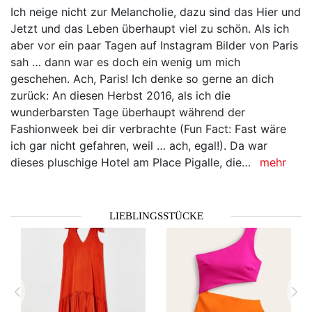
Ich neige nicht zur Melancholie, dazu sind das Hier und
Jetzt und das Leben überhaupt viel zu schön. Als ich
aber vor ein paar Tagen auf Instagram Bilder von Paris
sah … dann war es doch ein wenig um mich
geschehen. Ach, Paris! Ich denke so gerne an dich
zurück: An diesen Herbst 2016, als ich die
wunderbarsten Tage überhaupt während der
Fashionweek bei dir verbrachte (Fun Fact: Fast wäre
ich gar nicht gefahren, weil … ach, egal!). Da war
dieses pluschige Hotel am Place Pigalle, die…
mehr
LIEBLINGSSTÜCKE
zurück
vor