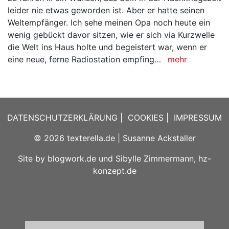
leider nie etwas geworden ist. Aber er hatte seinen
Weltempfänger. Ich sehe meinen Opa noch heute ein
wenig gebückt davor sitzen, wie er sich via Kurzwelle
die Welt ins Haus holte und begeistert war, wenn er
eine neue, ferne Radiostation empfing…
mehr
DATENSCHUTZERKLÄRUNG
|
COOKIES
|
IMPRESSUM
© 2026
texterella.de
| Susanne Ackstaller
Site by
blogwork.de
und
Sibylle Zimmermann, hz-
konzept.de