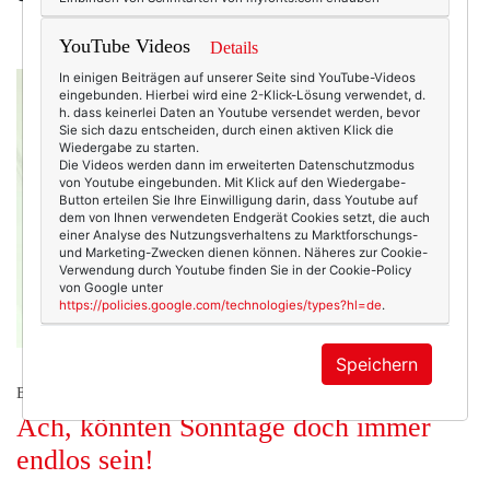
YouTube Videos
Details
In einigen Beiträgen auf unserer Seite sind YouTube-Videos
eingebunden. Hierbei wird eine 2-Klick-Lösung verwendet, d.
h. dass keinerlei Daten an Youtube versendet werden, bevor
Sie sich dazu entscheiden, durch einen aktiven Klick die
Wiedergabe zu starten.
Die Videos werden dann im erweiterten Datenschutzmodus
von Youtube eingebunden. Mit Klick auf den Wiedergabe-
Button erteilen Sie Ihre Einwilligung darin, dass Youtube auf
dem von Ihnen verwendeten Endgerät Cookies setzt, die auch
einer Analyse des Nutzungsverhaltens zu Marktforschungs-
und Marketing-Zwecken dienen können. Näheres zur Cookie-
Verwendung durch Youtube finden Sie in der Cookie-Policy
von Google unter
https://policies.google.com/technologies/types?hl=de
.
Speichern
BEAUTY & FASHION
Ach, könnten Sonntage doch immer
endlos sein!