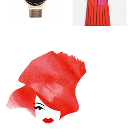
zurück
vor