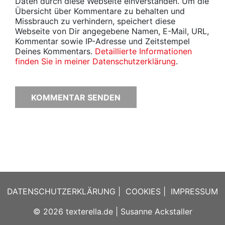
Daten durch diese Webseite einverstanden. Um die
Übersicht über Kommentare zu behalten und
Missbrauch zu verhindern, speichert diese
Webseite von Dir angegebene Namen, E-Mail, URL,
Kommentar sowie IP-Adresse und Zeitstempel
Deines Kommentars.
Detaillierte Informationen
finden Sie in meiner Datenschutzerklärung
.
DATENSCHUTZERKLÄRUNG
|
COOKIES
|
IMPRESSUM
© 2026
texterella.de
| Susanne Ackstaller