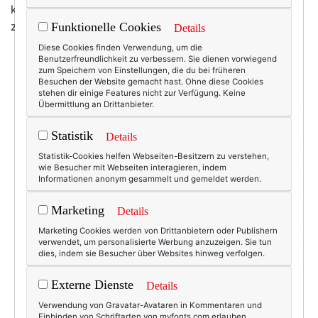
keine. Höchstens einen gebrochenen Knöchel,
zumindest bei der Absatzhöhe:
Funktionelle Cookies
Details
Diese Cookies finden Verwendung, um die
Benutzerfreundlichkeit zu verbessern. Sie dienen vorwiegend
zum Speichern von Einstellungen, die du bei früheren
Besuchen der Website gemacht hast. Ohne diese Cookies
stehen dir einige Features nicht zur Verfügung. Keine
Übermittlung an Drittanbieter.
Statistik
Details
Statistik-Cookies helfen Webseiten-Besitzern zu verstehen,
wie Besucher mit Webseiten interagieren, indem
Informationen anonym gesammelt und gemeldet werden.
Marketing
Details
Marketing Cookies werden von Drittanbietern oder Publishern
verwendet, um personalisierte Werbung anzuzeigen. Sie tun
dies, indem sie Besucher über Websites hinweg verfolgen.
Externe Dienste
Details
Verwendung von Gravatar-Avataren in Kommentaren und
Einbinden von Schriftarten von myfonts.com erlauben