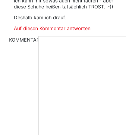
Ich kann mit sowas auch nicht laufen - aber
diese Schuhe heißen tatsächlich TROST. :-))
Deshalb kam ich drauf.
Auf diesen Kommentar antworten
KOMMENTAR