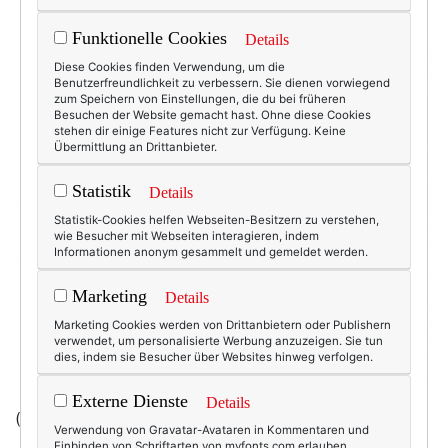
Funktionelle Cookies
Details
Diese Cookies finden Verwendung, um die
Benutzerfreundlichkeit zu verbessern. Sie dienen vorwiegend
zum Speichern von Einstellungen, die du bei früheren
Besuchen der Website gemacht hast. Ohne diese Cookies
stehen dir einige Features nicht zur Verfügung. Keine
Übermittlung an Drittanbieter.
Statistik
Details
Statistik-Cookies helfen Webseiten-Besitzern zu verstehen,
wie Besucher mit Webseiten interagieren, indem
Informationen anonym gesammelt und gemeldet werden.
Marketing
Details
Marketing Cookies werden von Drittanbietern oder Publishern
verwendet, um personalisierte Werbung anzuzeigen. Sie tun
dies, indem sie Besucher über Websites hinweg verfolgen.
Externe Dienste
Details
(Foto/Kaufen:
Deborah Liebman
)
Verwendung von Gravatar-Avataren in Kommentaren und
Einbinden von Schriftarten von myfonts.com erlauben