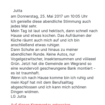
Jutta
am Donnerstag, 25. Mai 2017 um 10:05 Uhr
Ich genieße diese abendliche Stimmung auch
jedes Mal sehr.
Mein Tag ist laut und hektisch, dann schnell nach
Hause und etwas kochen. Das Aufräumen der
Küche räumt auch mich auf und ich bin
anschließend etwas ruhiger.
Dann Schuhe an und hinaus zu meiner
abendlichen Runde. Keine Autos, nur
Vogelgezwitscher, Insektensummen und viiiieeel
Grün. Jetzt hat die Gemeinde am Wegrand so
eine wundervoll geschwungene Bank montiert -
es ist traumhaft.
Wenn ich nach Hause komme bin ich ruhig und
mein Kopf hat mit dem Berufsalltag
abgeschlossen und ich kann mich schönen
Dingen widmen.
LG Jutta
Auf diesen Kommentar antworten