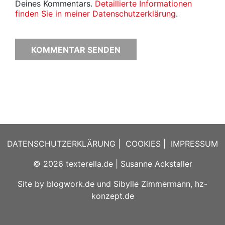
Deines Kommentars.
Detaillierte Informationen
finden Sie in meiner Datenschutzerklärung
.
DATENSCHUTZERKLÄRUNG
|
COOKIES
|
IMPRESSUM
© 2026
texterella.de
| Susanne Ackstaller
Site by
blogwork.de
und
Sibylle Zimmermann, hz-
konzept.de