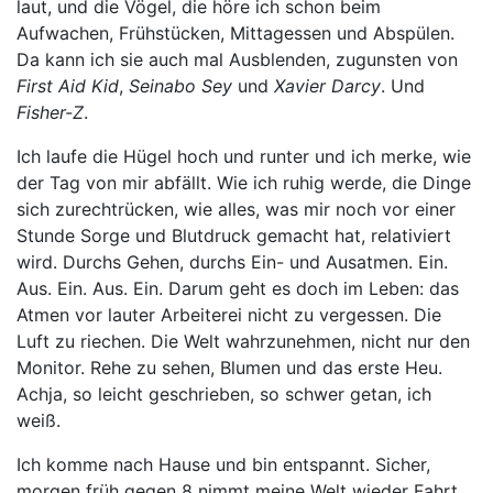
laut, und die Vögel, die höre ich schon beim
Aufwachen, Frühstücken, Mittagessen und Abspülen.
Da kann ich sie auch mal Ausblenden, zugunsten von
First Aid Kid
,
Seinabo Sey
und
Xavier Darcy
. Und
Fisher-Z
.
Ich laufe die Hügel hoch und runter und ich merke, wie
der Tag von mir abfällt. Wie ich ruhig werde, die Dinge
sich zurechtrücken, wie alles, was mir noch vor einer
Stunde Sorge und Blutdruck gemacht hat, relativiert
wird. Durchs Gehen, durchs Ein- und Ausatmen. Ein.
Aus. Ein. Aus. Ein. Darum geht es doch im Leben: das
Atmen vor lauter Arbeiterei nicht zu vergessen. Die
Luft zu riechen. Die Welt wahrzunehmen, nicht nur den
Monitor. Rehe zu sehen, Blumen und das erste Heu.
Achja, so leicht geschrieben, so schwer getan, ich
weiß.
Ich komme nach Hause und bin entspannt. Sicher,
morgen früh gegen 8 nimmt meine Welt wieder Fahrt