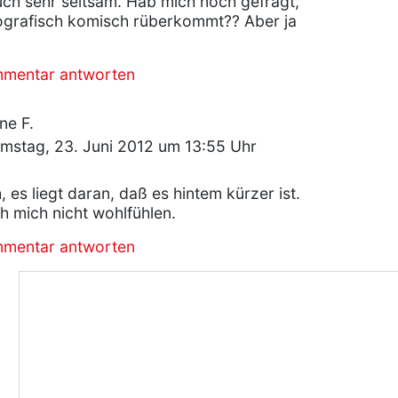
uch sehr seltsam. Hab mich noch gefragt,
ografisch komisch rüberkommt?? Aber ja
mmentar antworten
ne F.
mstag, 23. Juni 2012 um 13:55 Uhr
 es liegt daran, daß es hintem kürzer ist.
h mich nicht wohlfühlen.
mmentar antworten