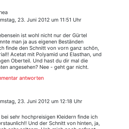
hea
mstag, 23. Juni 2012 um 11:51 Uhr
bensein ist wohl nicht nur der Gürtel
nnte man ja aus eigenen Beständen
ch finde den Schnitt von vorn ganz schön,
ial!! Acetat mit Polyamid und Elasthan, und
gen Oberteil. Und hast du dir mal die
nten angesehen? Nee - geht gar nicht.
mmentar antworten
mstag, 23. Juni 2012 um 12:18 Uhr
 bei sehr hochpreisigen Kleidern finde ich
staunlich!! Und der Schnitt von hinten, ja,