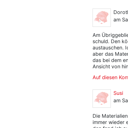
Dorot
am Sa
Am Übriggeblie
schuld. Den kö
austauschen. I
aber das Mater
das bei dem en
Ansicht von hi
Auf diesen Ko
Susi
am Sa
Die Materialien
immer wieder er