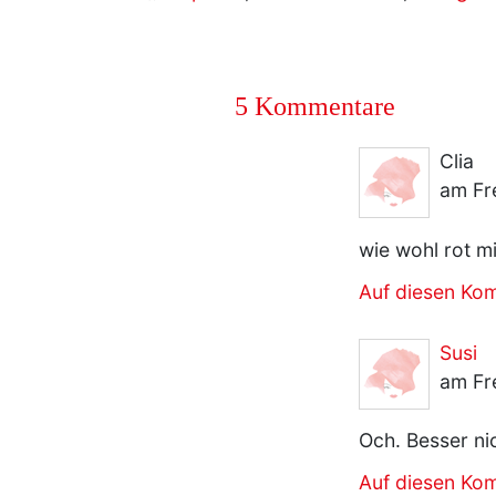
5 Kommentare
Clia
am Fre
wie wohl rot m
Auf diesen Ko
Susi
am Fr
Och. Besser nic
Auf diesen Ko