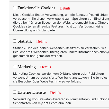
Gürtel!!
Funktionelle Cookies
Details
Diese Cookies finden Verwendung, um die Benutzerfreundlichkeit
verbessern. Sie dienen vorwiegend zum Speichern von Einstellun
die du bei früheren Besuchen der Website gemacht hast. Ohne d
Cookies stehen dir einige Features nicht zur Verfügung. Keine
Übermittlung an Drittanbieter.
Statistik
Details
Statistik-Cookies helfen Webseiten-Besitzern zu verstehen, wie
Besucher mit Webseiten interagieren, indem Informationen anon
gesammelt und gemeldet werden.
Marketing
Details
Marketing Cookies werden von Drittanbietern oder Publishern
verwendet, um personalisierte Werbung anzuzeigen. Sie tun dies
sie Besucher über Websites hinweg verfolgen.
Externe Dienste
Details
Verwendung von Gravatar-Avataren in Kommentaren und Einbind
Schriftarten von myfonts.com erlauben