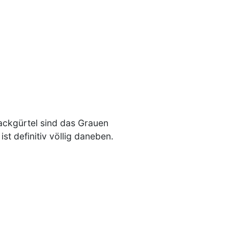
ackgürtel sind das Grauen
st definitiv völlig daneben.