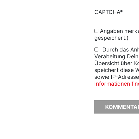
CAPTCHA*
Angaben merken
gespeichert.)
Durch das Anh
Verabeitung Dein
Übersicht über K
speichert diese 
sowie IP-Adresse
Informationen fi