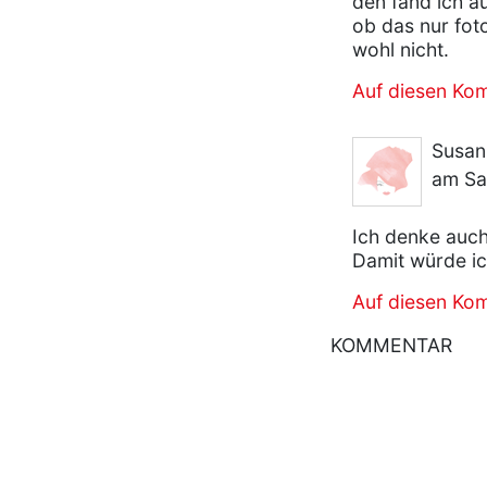
den fand ich a
ob das nur fot
wohl nicht.
Auf diesen Ko
Susan
am Sa
Ich denke auch,
Damit würde ic
Auf diesen Ko
KOMMENTAR