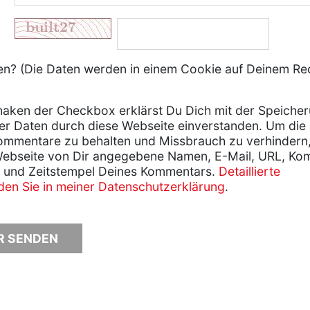
? (Die Daten werden in einem Cookie auf Deinem Re
aken der Checkbox erklärst Du Dich mit der Speiche
er Daten durch diese Webseite einverstanden. Um die
ommentare zu behalten und Missbrauch zu verhindern
Webseite von Dir angegebene Namen, E-Mail, URL, Ko
 und Zeitstempel Deines Kommentars.
Detaillierte
nden Sie in meiner Datenschutzerklärung
.