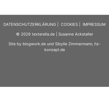
DATENSCHUTZERKLÄRUNG
|
COOKIES
|
IMPRESSUM
© 2026
texterella.de
| Susanne Ackstaller
Site by
blogwork.de
und
Sibylle Zimmermann, hz-
konzept.de