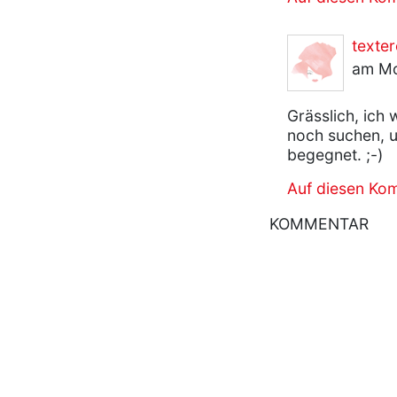
texter
am Mo
Grässlich, ich
noch suchen, u
begegnet. ;-)
Auf diesen Ko
KOMMENTAR