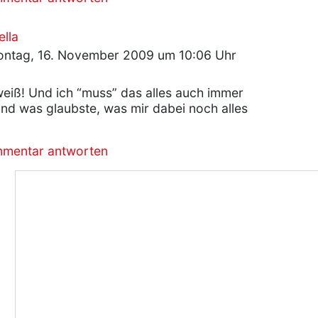
ella
ntag, 16. November 2009 um 10:06 Uhr
 weiß! Und ich “muss” das alles auch immer
nd was glaubste, was mir dabei noch alles
mmentar antworten