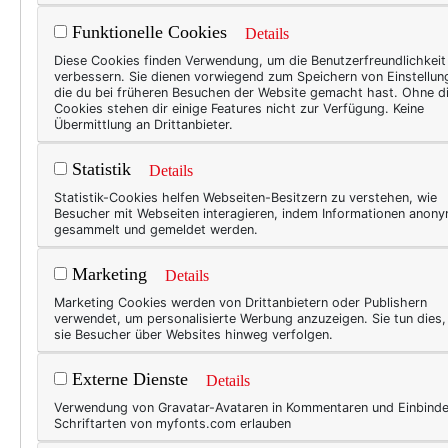
Funktionelle Cookies
Details
Diese Cookies finden Verwendung, um die Benutzerfreundlichkeit
verbessern. Sie dienen vorwiegend zum Speichern von Einstellun
die du bei früheren Besuchen der Website gemacht hast. Ohne d
Cookies stehen dir einige Features nicht zur Verfügung. Keine
Übermittlung an Drittanbieter.
Statistik
Details
Statistik-Cookies helfen Webseiten-Besitzern zu verstehen, wie
Besucher mit Webseiten interagieren, indem Informationen anon
gesammelt und gemeldet werden.
Marketing
Details
Marketing Cookies werden von Drittanbietern oder Publishern
verwendet, um personalisierte Werbung anzuzeigen. Sie tun dies
sie Besucher über Websites hinweg verfolgen.
Gefertigt aus Pergament, ge
Externe Dienste
Pergamentblättern.
Details
Verwendung von Gravatar-Avataren in Kommentaren und Einbind
Nein, mir gefällt das gar nich
Schriftarten von myfonts.com erlauben