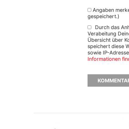
Angaben merken
gespeichert.)
Durch das Anh
Verabeitung Dein
Übersicht über K
speichert diese 
sowie IP-Adresse
Informationen fi