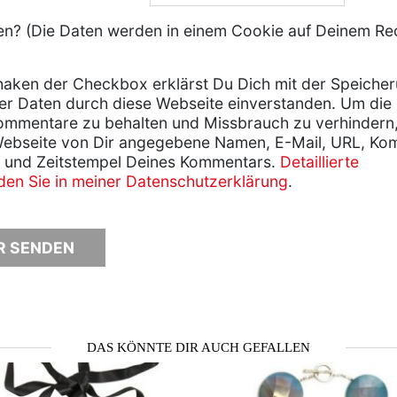
? (Die Daten werden in einem Cookie auf Deinem Re
aken der Checkbox erklärst Du Dich mit der Speiche
er Daten durch diese Webseite einverstanden. Um die
ommentare zu behalten und Missbrauch zu verhindern
Webseite von Dir angegebene Namen, E-Mail, URL, Ko
 und Zeitstempel Deines Kommentars.
Detaillierte
nden Sie in meiner Datenschutzerklärung
.
DAS KÖNNTE DIR AUCH GEFALLEN