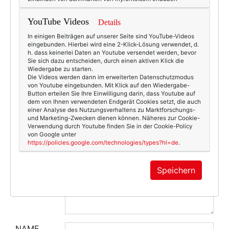
YouTube Videos
Details
KOMMENTAR
In einigen Beiträgen auf unserer Seite sind YouTube-Videos
eingebunden. Hierbei wird eine 2-Klick-Lösung verwendet, d.
h. dass keinerlei Daten an Youtube versendet werden, bevor
Sie sich dazu entscheiden, durch einen aktiven Klick die
Wiedergabe zu starten.
Die Videos werden dann im erweiterten Datenschutzmodus
von Youtube eingebunden. Mit Klick auf den Wiedergabe-
Button erteilen Sie Ihre Einwilligung darin, dass Youtube auf
dem von Ihnen verwendeten Endgerät Cookies setzt, die auch
einer Analyse des Nutzungsverhaltens zu Marktforschungs-
und Marketing-Zwecken dienen können. Näheres zur Cookie-
Verwendung durch Youtube finden Sie in der Cookie-Policy
von Google unter
https://policies.google.com/technologies/types?hl=de
.
Speichern
NAME