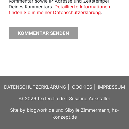
Kommentar sowie IP-Adresse und Zeitstempel
Deines Kommentars.
Detaillierte Informationen
finden Sie in meiner Datenschutzerklärung
.
DATENSCHUTZERKLÄRUNG
|
COOKIES
|
IMPRESSUM
© 2026
texterella.de
| Susanne Ackstaller
Site by
blogwork.de
und
Sibylle Zimmermann, hz-
konzept.de