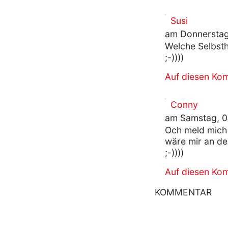
Susi
am Donnerstag
Welche Selbsthi
;-))))
Auf diesen Ko
Conny
am Samstag, 0
Och meld mich 
wäre mir an de
;-))))
Auf diesen Ko
KOMMENTAR