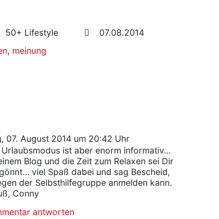
50+ Lifestyle
07.08.2014
en
,
meinung
, 07. August 2014 um 20:42 Uhr
r Urlaubsmodus ist aber enorm informativ…
einem Blog und die Zeit zum Relaxen sei Dir
gönnt… viel Spaß dabei und sag Bescheid,
gen der Selbsthilfegruppe anmelden kann.
ruß, Conny
mmentar antworten