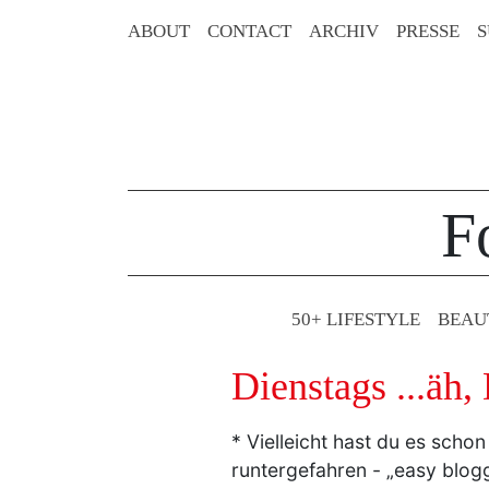
ABOUT
CONTACT
ARCHIV
PRESSE
S
F
50+ LIFESTYLE
BEAU
Dienstags ...äh,
* Vielleicht hast du es sch
runtergefahren - „easy blog