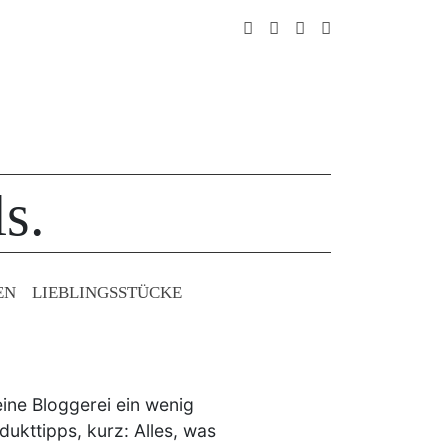
s.
EN
LIEBLINGS­STÜCKE
ine Bloggerei ein wenig
ukttipps, kurz: Alles, was