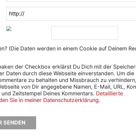
? (Die Daten werden in einem Cookie auf Deinem Re
aken der Checkbox erklärst Du Dich mit der Speiche
er Daten durch diese Webseite einverstanden. Um die
ommentare zu behalten und Missbrauch zu verhindern
Webseite von Dir angegebene Namen, E-Mail, URL, Ko
 und Zeitstempel Deines Kommentars.
Detaillierte
nden Sie in meiner Datenschutzerklärung
.