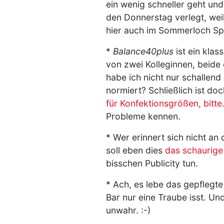
ein wenig schneller geht und
den Donnerstag verlegt, weil 
hier auch im Sommerloch Sp
*
Balance40plus
ist ein klas
von zwei Kolleginnen, beide
habe ich nicht nur schallend
normiert? Schließlich ist doc
für Konfektionsgrößen, bitte
Probleme kennen.
* Wer erinnert sich nicht an
soll eben dies
das schaurige
bisschen Publicity tun.
* Ach, es lebe das gepflegte
Bar nur eine Traube isst. Un
unwahr. :-)