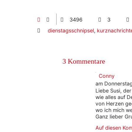
3496
3
dienstagsschnipsel
,
kurznachricht
3 Kommentare
Conny
am Donnerstag
Liebe Susi, de
wie alles auf D
von Herzen ge
wo ich mich we
Ganz lieber G
Auf diesen Ko