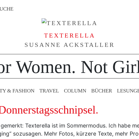
UCHE
TEXTERELLA
SUSANNE ACKSTALLER
or Women. Not Girl
TY & FASHION
TRAVEL
COLUMN
BÜCHER
LESUNG
 Donnerstagsschnipsel.
on gemerkt: Texterella ist im Sommermodus. Ich habe me
ging“ sozusagen. Mehr Fotos, kürzere Texte, mehr Prod