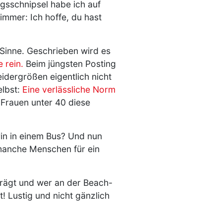
agsschnipsel habe ich auf
 immer: Ich hoffe, du hast
 Sinne. Geschrieben wird es
e rein.
Beim jüngsten Posting
idergrößen eigentlich nicht
elbst:
Eine verlässliche Norm
 Frauen unter 40 diese
rin in einem Bus? Und nun
manche Menschen für ein
trägt und wer an der Beach-
! Lustig und nicht gänzlich