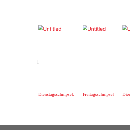
zurück
Dienstagsschnipsel.
Freitagsschnipsel
Dien