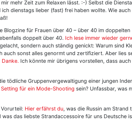
 mir mehr Zeit zum Relaxen lässt. :-) Selbst die Dienst
ich dienstags lieber (fast) frei haben wollte. Wie auch
aß!
se Blogzine für Frauen über 40 – über 40 im doppelten
 ebenfalls doppelt über 40.
Ich lese immer wieder gern
 gelacht, sondern auch ständig genickt: Warum sind Kle
h auch sonst alles genormt und zertifiziert. Aber lies s
. Danke.
Ich könnte mir übrigens vorstellen, dass auch
 die tödliche Gruppenvergewaltigung einer jungen Inde
 Setting für ein Mode-Shooting
sein? Unfassbar, was 
 Vorurteil:
Hier erfährst du
, was die Russin am Strand 
d was das liebste Strandaccessoire für uns Deutsche ist