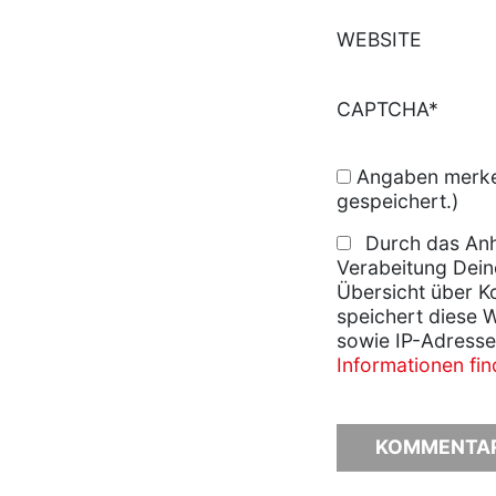
WEBSITE
CAPTCHA*
Angaben merken
gespeichert.)
Durch das Anh
Verabeitung Dein
Übersicht über K
speichert diese 
sowie IP-Adresse
Informationen fi