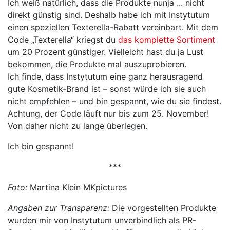
Ich weiß natürlich, dass die Produkte nunja ... nicht
direkt günstig sind. Deshalb habe ich mit Instytutum
einen speziellen Texterella-Rabatt vereinbart. Mit dem
Code „Texterella“ kriegst du
das komplette Sortiment
um 20 Prozent günstiger. Vielleicht hast du ja Lust
bekommen, die Produkte mal auszuprobieren.
Ich finde, dass Instytutum eine ganz herausragend
gute Kosmetik-Brand ist – sonst würde ich sie auch
nicht empfehlen – und bin gespannt, wie du sie findest.
Achtung, der Code läuft nur bis zum 25. November!
Von daher nicht zu lange überlegen.
Ich bin gespannt!
***
Foto:
Martina Klein MKpictures
Angaben zur Transparenz:
Die vorgestellten Produkte
wurden mir von Instytutum unverbindlich als PR-