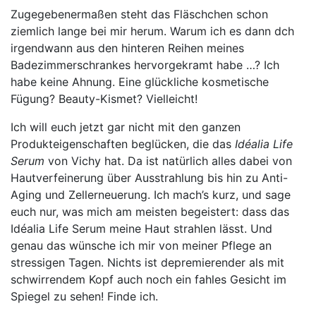
Zugegebenermaßen steht das Fläschchen schon
ziemlich lange bei mir herum. Warum ich es dann dch
irgendwann aus den hinteren Reihen meines
Badezimmerschrankes hervorgekramt habe …? Ich
habe keine Ahnung. Eine glückliche kosmetische
Fügung? Beauty-Kismet? Vielleicht!
Ich will euch jetzt gar nicht mit den ganzen
Produkteigenschaften beglücken, die das
Idéalia Life
Serum
von Vichy hat. Da ist natürlich alles dabei von
Hautverfeinerung über Ausstrahlung bis hin zu Anti-
Aging und Zellerneuerung. Ich mach’s kurz, und sage
euch nur, was mich am meisten begeistert: dass das
Idéalia Life Serum meine Haut strahlen lässt. Und
genau das wünsche ich mir von meiner Pflege an
stressigen Tagen. Nichts ist depremierender als mit
schwirrendem Kopf auch noch ein fahles Gesicht im
Spiegel zu sehen! Finde ich.