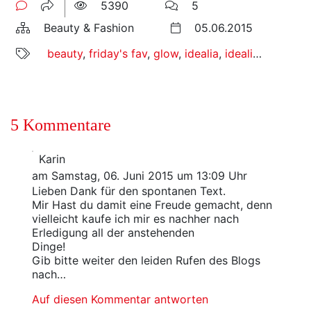
5390
5
Beauty & Fashion
05.06.2015
beauty
,
friday's fav
,
glow
,
idealia
,
idealia life serum
5 Kommentare
Karin
am Samstag, 06. Juni 2015 um 13:09 Uhr
Lieben Dank für den spontanen Text.
Mir Hast du damit eine Freude gemacht, denn
vielleicht kaufe ich mir es nachher nach
Erledigung all der anstehenden
Dinge!
Gib bitte weiter den leiden Rufen des Blogs
nach…
Auf diesen Kommentar antworten