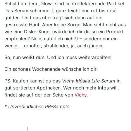
Schuld an dem „Glow“ sind lichtreflektierende Partikel.
Das Serum schimmert, ganz leicht nur, rot bis rosé
golden. Und das überträgt sich dann auf die
gestresste Haut. Aber keine Sorge: Man sieht nicht aus
wie eine Disko-Kugel (würde ich dir dir so ein Produkt
empfehlen? Nein, natürlich nicht!) – sondern nur ein
wenig ... erholter, strahlender, ja, auch jünger.
So, nun weißt du’s. Und ich muss weiterarbeiten!
Ein schönes Wochenende wünsche ich dir!
PS: Kaufen kannst du das
Vichy Idéalia Life Serum
in
gut sortierten Apotheken. Wer noch mehr Infos will,
findet sie auf der der Seite von
Vichy
.
* Unverbindliches PR-Sample