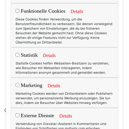
Funktionelle Cookies
Details
Diese Cookies finden Verwendung, um die
Benutzerfreundlichkeit zu verbessern. Sie dienen vorwiegend
zum Speichern von Einstellungen, die du bei früheren
Besuchen der Website gemacht hast. Ohne diese Cookies
stehen dir einige Features nicht zur Verfügung. Keine
Übermittlung an Drittanbieter.
Statistik
Details
Statistik-Cookies helfen Webseiten-Besitzern zu verstehen,
wie Besucher mit Webseiten interagieren, indem
Informationen anonym gesammelt und gemeldet werden.
Marketing
Details
Marketing Cookies werden von Drittanbietern oder Publishern
verwendet, um personalisierte Werbung anzuzeigen. Sie tun
dies, indem sie Besucher über Websites hinweg verfolgen.
Oder dieses Plissee?
Externe Dienste
Details
Verwendung von Gravatar-Avataren in Kommentaren und
Einbinden von Schriftarten von myfonts.com erlauben