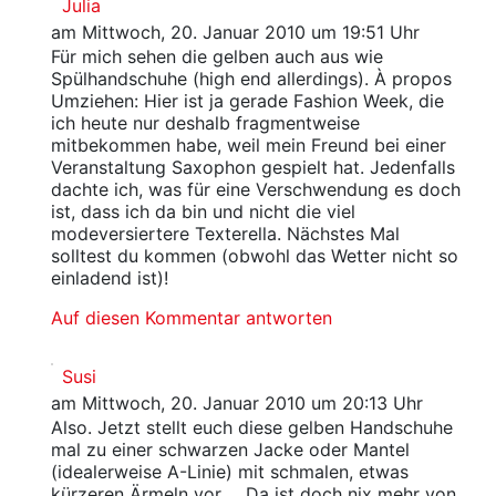
Julia
am Mittwoch, 20. Januar 2010 um 19:51 Uhr
Für mich sehen die gelben auch aus wie
Spülhandschuhe (high end allerdings). À propos
Umziehen: Hier ist ja gerade Fashion Week, die
ich heute nur deshalb fragmentweise
mitbekommen habe, weil mein Freund bei einer
Veranstaltung Saxophon gespielt hat. Jedenfalls
dachte ich, was für eine Verschwendung es doch
ist, dass ich da bin und nicht die viel
modeversiertere Texterella. Nächstes Mal
solltest du kommen (obwohl das Wetter nicht so
einladend ist)!
Auf diesen Kommentar antworten
Susi
am Mittwoch, 20. Januar 2010 um 20:13 Uhr
Also. Jetzt stellt euch diese gelben Handschuhe
mal zu einer schwarzen Jacke oder Mantel
(idealerweise A-Linie) mit schmalen, etwas
kürzeren Ärmeln vor ... Da ist doch nix mehr von