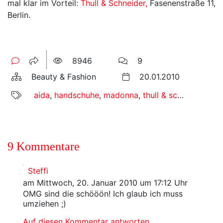
mal klar im Vorteil:
Thull & Schneider,
Fasenenstraße 11,
Berlin.
8946
9
Beauty & Fashion
20.01.2010
aida
,
handschuhe
,
madonna
,
thull & schneider
9 Kommentare
Steffi
am Mittwoch, 20. Januar 2010 um 17:12 Uhr
OMG sind die schööön! Ich glaub ich muss
umziehen ;)
Auf diesen Kommentar antworten