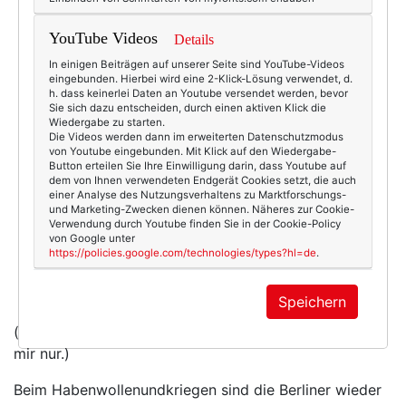
YouTube Videos
Details
In einigen Beiträgen auf unserer Seite sind YouTube-Videos
eingebunden. Hierbei wird eine 2-Klick-Lösung verwendet, d.
h. dass keinerlei Daten an Youtube versendet werden, bevor
Sie sich dazu entscheiden, durch einen aktiven Klick die
Wiedergabe zu starten.
Die Videos werden dann im erweiterten Datenschutzmodus
von Youtube eingebunden. Mit Klick auf den Wiedergabe-
Button erteilen Sie Ihre Einwilligung darin, dass Youtube auf
dem von Ihnen verwendeten Endgerät Cookies setzt, die auch
einer Analyse des Nutzungsverhaltens zu Marktforschungs-
und Marketing-Zwecken dienen können. Näheres zur Cookie-
Verwendung durch Youtube finden Sie in der Cookie-Policy
von Google unter
https://policies.google.com/technologies/types?hl=de
.
Speichern
(nein, ich sage jetzt nicht wieder "hach" - ich denke es
mir nur.)
Beim Habenwollenundkriegen sind die Berliner wieder