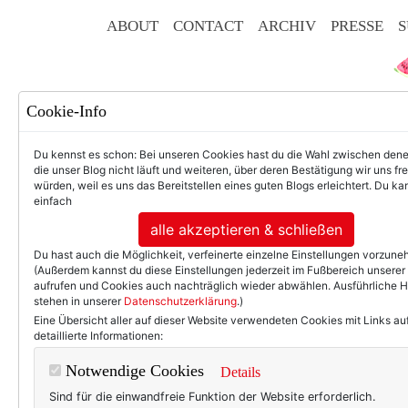
ABOUT
CONTACT
ARCHIV
PRESSE
S
Cookie-Info
Du kennst es schon: Bei unseren Cookies hast du die Wahl zwischen den
die unser Blog nicht läuft und weiteren, über deren Bestätigung wir uns fr
würden, weil es uns das Bereitstellen eines guten Blogs erleichtert. Du kan
einfach
F
alle akzeptieren & schließen
Du hast auch die Möglichkeit, verfeinerte einzelne Einstellungen vorzun
(Außerdem kannst du diese Einstellungen jederzeit im Fußbereich unserer
aufrufen und Cookies auch nachträglich wieder abwählen. Ausführliche 
stehen in unserer
Datenschutzerklärung
.)
50+ LIFESTYLE
BEAU
Eine Übersicht aller auf dieser Website verwendeten Cookies mit Links au
detaillierte Informationen:
Einträge
Notwendige Cookies
Details
Sind für die einwandfreie Funktion der Website erforderlich.