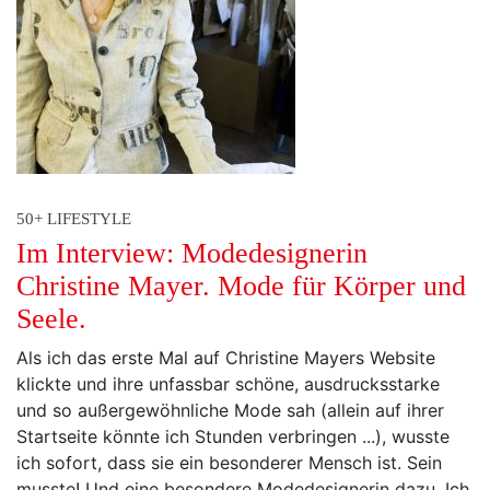
50+ LIFESTYLE
Im Interview: Modedesignerin
Christine Mayer. Mode für Körper und
Seele.
Als ich das erste Mal auf Christine Mayers Website
klickte und ihre unfassbar schöne, ausdrucksstarke
und so außergewöhnliche Mode sah (allein auf ihrer
Startseite könnte ich Stunden verbringen ...), wusste
ich sofort, dass sie ein besonderer Mensch ist. Sein
musste! Und eine besondere Modedesignerin dazu. Ich