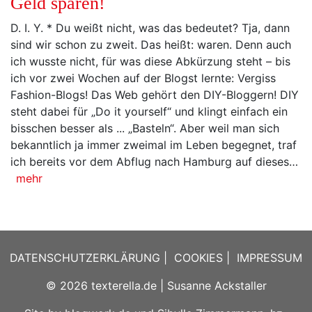
Geld sparen!
D. I. Y. * Du weißt nicht, was das bedeutet? Tja, dann
sind wir schon zu zweit. Das heißt: waren. Denn auch
ich wusste nicht, für was diese Abkürzung steht – bis
ich vor zwei Wochen auf der Blogst lernte: Vergiss
Fashion-Blogs! Das Web gehört den DIY-Bloggern! DIY
steht dabei für „Do it yourself“ und klingt einfach ein
bisschen besser als ... „Basteln“. Aber weil man sich
bekanntlich ja immer zweimal im Leben begegnet, traf
ich bereits vor dem Abflug nach Hamburg auf dieses…
mehr
DATENSCHUTZERKLÄRUNG
|
COOKIES
|
IMPRESSUM
© 2026
texterella.de
| Susanne Ackstaller