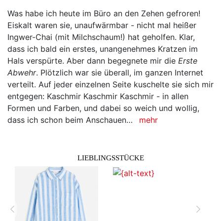
Was habe ich heute im Büro an den Zehen gefroren!
Eiskalt waren sie, unaufwärmbar - nicht mal heißer
Ingwer-Chai (mit Milchschaum!) hat geholfen. Klar,
dass ich bald ein erstes, unangenehmes Kratzen im
Hals verspürte. Aber dann begegnete mir die
Erste
Abwehr
. Plötzlich war sie überall, im ganzen Internet
verteilt. Auf jeder einzelnen Seite kuschelte sie sich mir
entgegen: Kaschmir Kaschmir Kaschmir - in allen
Formen und Farben, und dabei so weich und wollig,
dass ich schon beim Anschauen…
mehr
LIEBLINGSSTÜCKE
zurück
vor