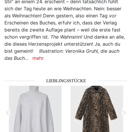
Stil“ an einem 24. erscheint – denn tatsächlich fühlt
sich der Tag heute an wie Weihnachten. Nein: besser
als Weihnachten! Denn gestern, also einen Tag
vor
Erscheinen des Buches, erfuhr ich, dass der Verlag
bereits die zweite Auflage plant – weil die erste fast
schon vergriffen ist.
The Wahnsinn!
Und danke an alle,
die dieses Herzensprojekt unterstützen! Ja, auch du
bist gemeint!
Illustration: Veronika Gruhl, die auch
das Buch
…
mehr
LIEBLINGSSTÜCKE
zurück
vor