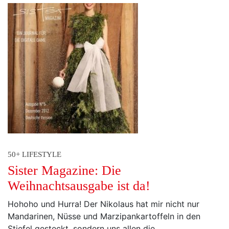
50+ LIFESTYLE
Sister Magazine: Die
Weihnachtsausgabe ist da!
Hohoho und Hurra! Der Nikolaus hat mir nicht nur
Mandarinen, Nüsse und Marzipankartoffeln in den
Stiefel gesteckt, sondern uns allen die