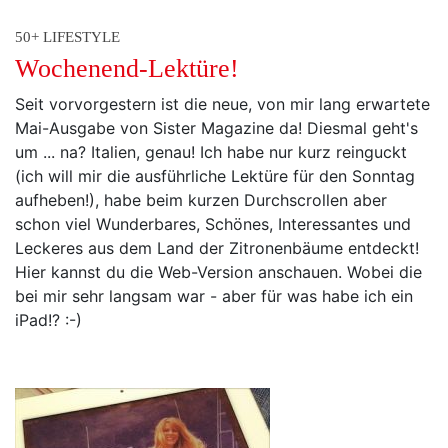
50+ LIFESTYLE
Wochenend-Lektüre!
Seit vorvorgestern ist die neue, von mir lang erwartete
Mai-Ausgabe von Sister Magazine da! Diesmal geht's
um ... na? Italien, genau! Ich habe nur kurz reinguckt
(ich will mir die ausführliche Lektüre für den Sonntag
aufheben!), habe beim kurzen Durchscrollen aber
schon viel Wunderbares, Schönes, Interessantes und
Leckeres aus dem Land der Zitronenbäume entdeckt!
Hier kannst du die Web-Version anschauen. Wobei die
bei mir sehr langsam war - aber für was habe ich ein
iPad!? :-)