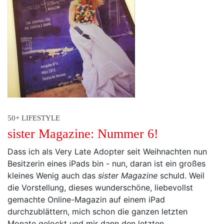
50+ LIFESTYLE
sister Magazine: Nummer 6!
Dass ich als Very Late Adopter seit Weihnachten nun
Besitzerin eines iPads bin - nun, daran ist ein großes
kleines Wenig auch das
sister Magazine
schuld. Weil
die Vorstellung, dieses wunderschöne, liebevollst
gemachte Online-Magazin auf einem iPad
durchzublättern, mich schon die ganzen letzten
Monate gelockt und mir dann den letzten