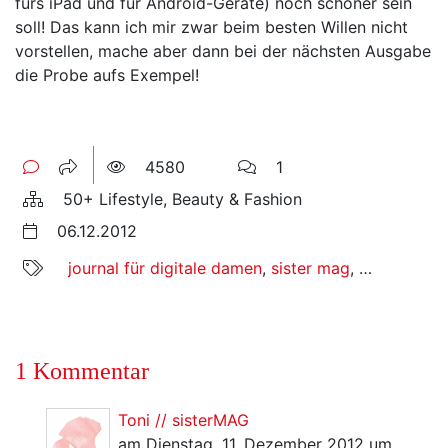
fürs iPad und für Android-Geräte) noch schöner sein
soll! Das kann ich mir zwar beim besten Willen nicht
vorstellen, mache aber dann bei der nächsten Ausgabe
die Probe aufs Exempel!
4580
1
50+ Lifestyle, Beauty & Fashion
06.12.2012
journal für digitale damen
,
sister mag
,
sister maga
1 Kommentar
Toni // sisterMAG
am Dienstag, 11. Dezember 2012 um