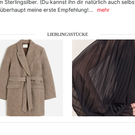
m Sterlingsilber. (Du kannst ihn dir natürlich auch sel
 überhaupt meine erste Empfehlung!…
mehr
LIEBLINGSSTÜCKE