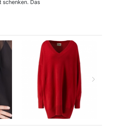
bst schenken. Das
vor