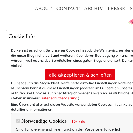
ABOUT
CONTACT
ARCHIV
PRESSE
S
Cookie-Info
Du kennst es schon: Bei unseren Cookies hast du die Wahl zwischen den
die unser Blog nicht läuft und weiteren, über deren Bestätigung wir uns fr
würden, weil es uns das Bereitstellen eines guten Blogs erleichtert. Du kan
einfach
F
alle akzeptieren & schließen
Du hast auch die Möglichkeit, verfeinerte einzelne Einstellungen vorzun
(Außerdem kannst du diese Einstellungen jederzeit im Fußbereich unserer
aufrufen und Cookies auch nachträglich wieder abwählen. Ausführliche 
stehen in unserer
Datenschutzerklärung
.)
50+ LIFESTYLE
BEAU
Eine Übersicht aller auf dieser Website verwendeten Cookies mit Links au
detaillierte Informationen:
Einträ
Notwendige Cookies
Details
Sind für die einwandfreie Funktion der Website erforderlich.