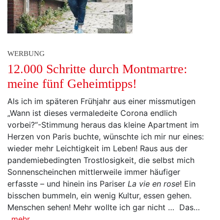
WERBUNG
12.000 Schritte durch Montmartre:
meine fünf Geheimtipps!
Als ich im späteren Frühjahr aus einer missmutigen
„Wann ist dieses vermaledeite Corona endlich
vorbei?“-Stimmung heraus das kleine Apartment im
Herzen von Paris buchte, wünschte ich mir nur eines:
wieder mehr Leichtigkeit im Leben! Raus aus der
pandemiebedingten Trostlosigkeit, die selbst mich
Sonnenscheinchen mittlerweile immer häufiger
erfasste – und hinein ins Pariser
La vie en rose
! Ein
bisschen bummeln, ein wenig Kultur, essen gehen.
Menschen sehen! Mehr wollte ich gar nicht … Das…
mehr