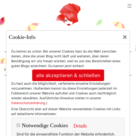
TEXTERELLA
×
Cookie-Info
SUSANNE ACKSTALLER
Du kennst es schon: Bei unseren Cookies hast du die Wahl zwischen
denen, ohne die unser Blog nicht läuft und weiteren, über deren
Bestätigung wir uns freuen würden, weil es uns das Bereitstellen eines
For Women. Not Girls.
guten Blogs erleichtert. Du kannst jetzt einfach
alle akzeptieren & schließen
Du hast auch die Möglichkeit, verfeinerte einzelne Einstellungen
Einträge mit dem
vorzunehmen. (Außerdem kannst du diese Einstellungen jederzeit im
Fußbereich unserer Website aufrufen und Cookies auch nachträglich
wieder abwählen. Ausführliche Hinweise stehen in unserer
Datenschutzerklärung
.)
Tag: Paris 2021
Eine Übersicht aller auf dieser Website verwendeten Cookies mit Links
auf detaillierte Informationen:
Notwendige Cookies
Details
Sind für die einwandfreie Funktion der Website erforderlich.