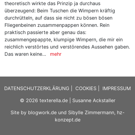
theoretisch wirkte das Prinzip ja durchaus
überzeugend: Beim Tuschen die Wimpern kräftig
durchrütteln, auf dass sie nicht zu bösen bösen
Fliegenbeinen zusammenpappen können. Rein
praktisch passierte aber genau das:
zusammengepappte, klumpige Wimpern, die mir ein
reichlich verstörtes und verstörendes Aussehen gaben.
Das waren keine…
mehr
DATENSCHUTZERKLÄRUNG
|
COOKIES
|
IMPRESSUM
© 2026
texterella.de
| Susanne Ackstaller
Site by
blogwork.de
und
Sibylle Zimmermann, hz-
konzept.de