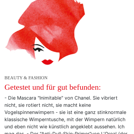
BEAUTY & FASHION
Getestet und für gut befunden:
- Die Mascara "Inimitable" von Chanel. Sie vibriert
nicht, sie rotiert nicht, sie macht keine
Vogelspinnenwimpern - sie ist eine ganz stinknormale
klassische Wimperntusche, mit der Wimpern natürlich
und eben nicht wie künstlich angeklebt aussehen. Ich
mag das. - Der "Anti-Dull-Skin-Primer"von L'Oreal (der