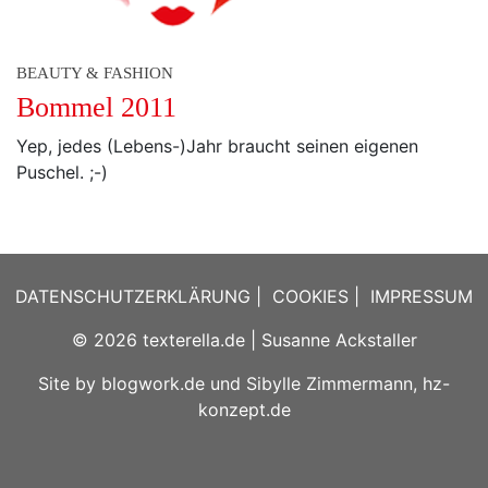
BEAUTY & FASHION
Bommel 2011
Yep, jedes (Lebens-)Jahr braucht seinen eigenen
Puschel. ;-)
DATENSCHUTZERKLÄRUNG
|
COOKIES
|
IMPRESSUM
© 2026
texterella.de
| Susanne Ackstaller
Site by
blogwork.de
und
Sibylle Zimmermann, hz-
konzept.de