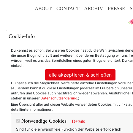
ABOUT
CONTACT
ARCHIV
PRESSE
S
Cookie-Info
Du kennst es schon: Bei unseren Cookies hast du die Wahl zwischen den
die unser Blog nicht läuft und weiteren, über deren Bestätigung wir uns fr
würden, weil es uns das Bereitstellen eines guten Blogs erleichtert. Du kan
einfach
F
alle akzeptieren & schließen
Du hast auch die Möglichkeit, verfeinerte einzelne Einstellungen vorzun
(Außerdem kannst du diese Einstellungen jederzeit im Fußbereich unserer
aufrufen und Cookies auch nachträglich wieder abwählen. Ausführliche 
stehen in unserer
Datenschutzerklärung
.)
50+ LIFESTYLE
BEAU
Eine Übersicht aller auf dieser Website verwendeten Cookies mit Links au
detaillierte Informationen:
Ei
Notwendige Cookies
Details
Sind für die einwandfreie Funktion der Website erforderlich.