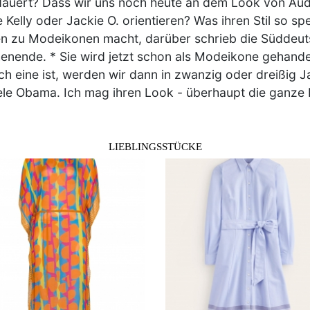
auert? Dass wir uns noch heute an dem Look von Au
 Kelly oder Jackie O. orientieren? Was ihren Stil so spe
n zu Modeikonen macht, darüber schrieb die Süddeu
nende. * Sie wird jetzt schon als Modeikone gehandel
ich eine ist, werden wir dann in zwanzig oder dreißig 
le Obama. Ich mag ihren Look - überhaupt die ganze 
LIEBLINGSSTÜCKE