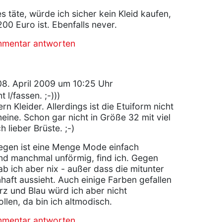
 täte, würde ich sicher kein Kleid kaufen,
200 Euro ist. Ebenfalls never.
mmentar antworten
8. April 2009 um 10:25 Uhr
t l/fassen. ;-)))
ern Kleider. Allerdings ist die Etuiform nicht
eine. Schon gar nicht in Größe 32 mit viel
h lieber Brüste. ;-)
egen ist eine Menge Mode einfach
und manchmal unförmig, find ich. Gegen
ab ich aber nix - außer dass die mitunter
haft aussieht. Auch einige Farben gefallen
rz und Blau würd ich aber nicht
llen, da bin ich altmodisch.
mmentar antworten