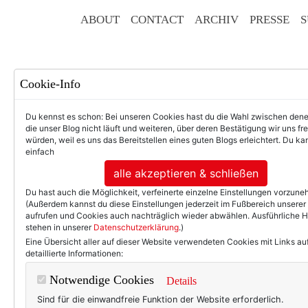
ABOUT
CONTACT
ARCHIV
PRESSE
S
Cookie-Info
Du kennst es schon: Bei unseren Cookies hast du die Wahl zwischen den
die unser Blog nicht läuft und weiteren, über deren Bestätigung wir uns fr
würden, weil es uns das Bereitstellen eines guten Blogs erleichtert. Du kan
einfach
F
alle akzeptieren & schließen
Du hast auch die Möglichkeit, verfeinerte einzelne Einstellungen vorzun
(Außerdem kannst du diese Einstellungen jederzeit im Fußbereich unserer
aufrufen und Cookies auch nachträglich wieder abwählen. Ausführliche 
stehen in unserer
Datenschutzerklärung
.)
50+ LIFESTYLE
BEAU
Eine Übersicht aller auf dieser Website verwendeten Cookies mit Links au
detaillierte Informationen:
Lanvin. (Für Bi
Notwendige Cookies
Details
Sind für die einwandfreie Funktion der Website erforderlich.
Lanvin - klingt das nicht w