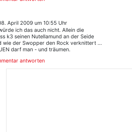
8. April 2009 um 10:55 Uhr
ürde ich das auch nicht. Allein die
ass k3 seinen Nutellamund an der Seide
 wie der Swopper den Rock verknittert ...
EN darf man - und träumen.
mmentar antworten