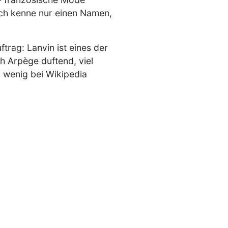
Ich kenne nur einen Namen,
trag: Lanvin ist eines der
 Arpège duftend, viel
 wenig bei Wikipedia