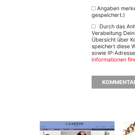
Angaben merken
gespeichert.)
Durch das Anh
Verabeitung Dein
Übersicht über K
speichert diese 
sowie IP-Adresse
Informationen fi