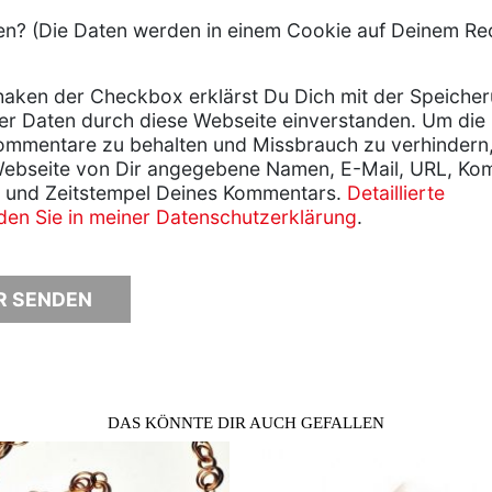
? (Die Daten werden in einem Cookie auf Deinem Re
aken der Checkbox erklärst Du Dich mit der Speiche
er Daten durch diese Webseite einverstanden. Um die
ommentare zu behalten und Missbrauch zu verhindern
Webseite von Dir angegebene Namen, E-Mail, URL, Ko
 und Zeitstempel Deines Kommentars.
Detaillierte
nden Sie in meiner Datenschutzerklärung
.
DAS KÖNNTE DIR AUCH GEFALLEN