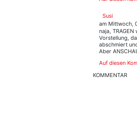
Susi
am Mittwoch, 0
naja, TRAGEN w
Vorstellung, d
abschmiert und
Aber ANSCHAU
Auf diesen Ko
KOMMENTAR