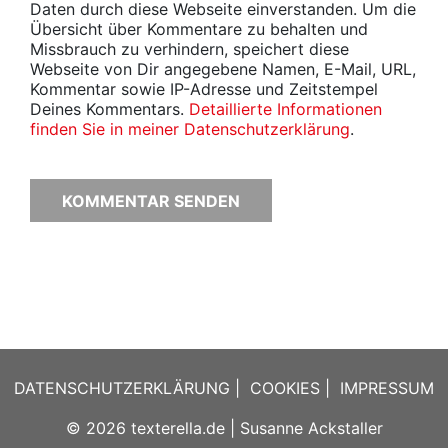
Daten durch diese Webseite einverstanden. Um die
Übersicht über Kommentare zu behalten und
Missbrauch zu verhindern, speichert diese
Webseite von Dir angegebene Namen, E-Mail, URL,
Kommentar sowie IP-Adresse und Zeitstempel
Deines Kommentars.
Detaillierte Informationen
finden Sie in meiner Datenschutzerklärung
.
DATENSCHUTZERKLÄRUNG
|
COOKIES
|
IMPRESSUM
© 2026
texterella.de
| Susanne Ackstaller