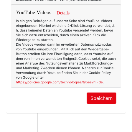
garland
,
lampe
,
silber
,
studio tord boontje
YouTube Videos
Details
In einigen Beiträgen auf unserer Seite sind YouTube-Videos
eingebunden. Hierbei wird eine 2-Klick-Lösung verwendet, d.
h. dass keinerlei Daten an Youtube versendet werden, bevor
Sie sich dazu entscheiden, durch einen aktiven Klick die
Wiedergabe zu starten.
KOMMENTAR
Die Videos werden dann im erweiterten Datenschutzmodus
von Youtube eingebunden. Mit Klick auf den Wiedergabe-
Button erteilen Sie Ihre Einwilligung darin, dass Youtube auf
dem von Ihnen verwendeten Endgerät Cookies setzt, die auch
einer Analyse des Nutzungsverhaltens zu Marktforschungs-
und Marketing-Zwecken dienen können. Näheres zur Cookie-
Verwendung durch Youtube finden Sie in der Cookie-Policy
von Google unter
https://policies.google.com/technologies/types?hl=de
.
Speichern